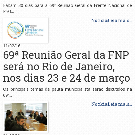
Faltam 30 dias para a 69ª Reunião Geral da Frente Nacional de
Pref...
Notícias
Leia mais...
11/02/16
69ª Reunião Geral da FNP
será no Rio de Janeiro,
nos dias 23 e 24 de março
Os principais temas da pauta municipalista serão discutidos na
69ª...
Notícias
Leia mais...