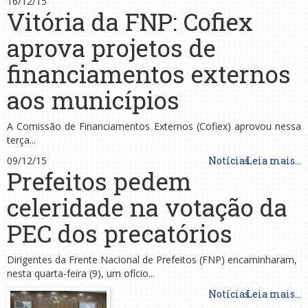
16/12/15
Vitória da FNP: Cofiex
aprova projetos de
financiamentos externos
aos municípios
A Comissão de Financiamentos Externos (Cofiex) aprovou nessa
terça...
09/12/15
Notícias
Leia mais...
Prefeitos pedem
celeridade na votação da
PEC dos precatórios
Dirigentes da Frente Nacional de Prefeitos (FNP) encaminharam,
nesta quarta-feira (9), um ofício...
Notícias
Leia mais...