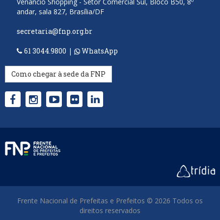
Venâncio Shopping - Setor Comercial Sul, Bloco B50, 8º
andar, sala 827, Brasília/DF
secretaria@fnp.org.br
61 3044.9800
|
WhatsApp
Como chegar à sede da FNP
Frente Nacional de Prefeitas e Prefeitos © 2026 Todos os
direitos reservados