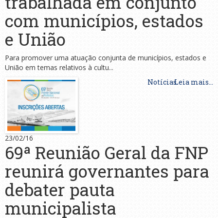
trabalhada em conjunto
com municípios, estados
e União
Para promover uma atuação conjunta de municípios, estados e
União em temas relativos à cultu...
Notícias
Leia mais...
23/02/16
69ª Reunião Geral da FNP
reunirá governantes para
debater pauta
municipalista