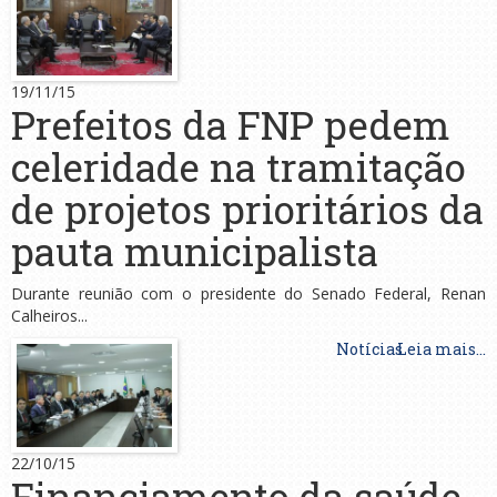
19/11/15
Prefeitos da FNP pedem
celeridade na tramitação
de projetos prioritários da
pauta municipalista
Durante reunião com o presidente do Senado Federal, Renan
Calheiros...
Notícias
Leia mais...
22/10/15
Financiamento da saúde