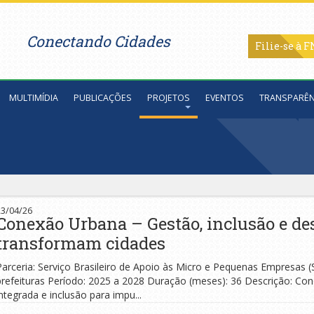
Conectando Cidades
Filie-se
MULTIMÍDIA
PUBLICAÇÕES
PROJETOS
EVENTOS
TRANSPARÊN
o
23/04/26
Conexão Urbana – Gestão, inclusão e d
transformam cidades
Parceria: Serviço Brasileiro de Apoio às Micro e Pequenas Empresas (
prefeituras Período: 2025 a 2028 Duração (meses): 36 Descrição: C
integrada e inclusão para impu...