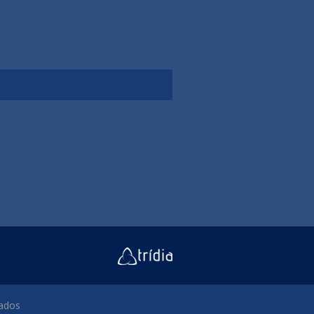
vados