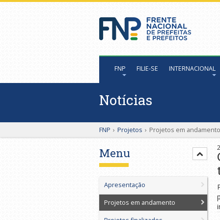
FNP
FILIE-SE
INTERNACIONAL
Notícias
FNP
›
Projetos
›
Projetos em andament
Menu
Apresentação
Projetos em andamento