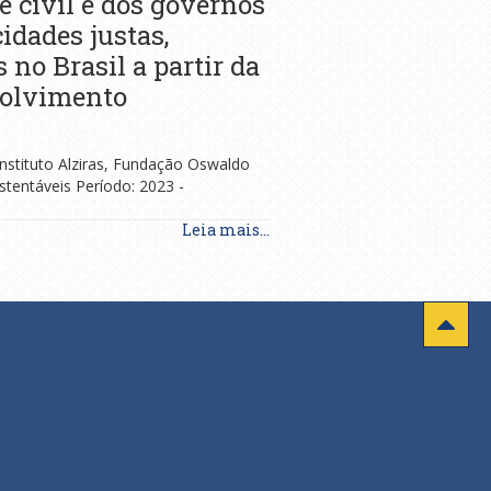
 civil e dos governos
idades justas,
 no Brasil a partir da
volvimento
Instituto Alziras, Fundação Oswaldo
stentáveis Período: 2023 -
Leia mais...