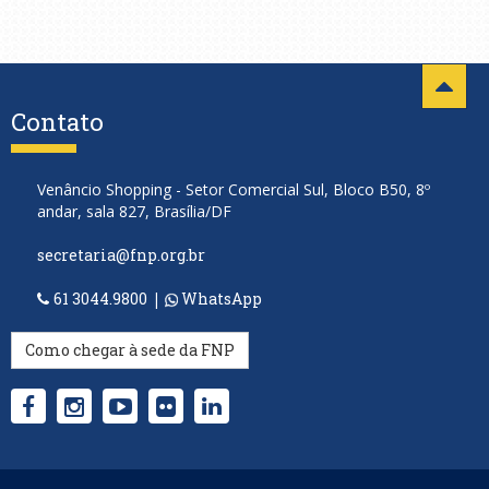
Contato
Venâncio Shopping - Setor Comercial Sul, Bloco B50, 8º
andar, sala 827, Brasília/DF
secretaria@fnp.org.br
61 3044.9800
|
WhatsApp
Como chegar à sede da FNP