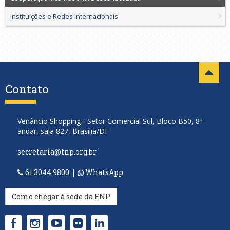
Instituições e Redes Internacionais
Contato
Venâncio Shopping - Setor Comercial Sul, Bloco B50, 8º
andar, sala 827, Brasília/DF
secretaria@fnp.org.br
61 3044.9800
|
WhatsApp
Como chegar à sede da FNP