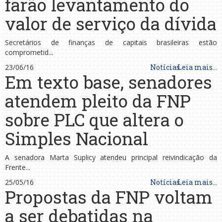
farão levantamento do
valor de serviço da dívida
Secretários de finanças de capitais brasileiras estão
comprometid...
23/06/16
Notícias
Leia mais...
Em texto base, senadores
atendem pleito da FNP
sobre PLC que altera o
Simples Nacional
A senadora Marta Suplicy atendeu principal reivindicação da
Frente...
25/05/16
Notícias
Leia mais...
Propostas da FNP voltam
a ser debatidas na