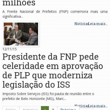
milhões
A Frente Nacional de Prefeitos (FNP) comemora mais uma
significativa...
Notícias
Leia mais...
12/11/15
Presidente da FNP pede
celeridade em aprovação
de PLP que moderniza
legislação do ISS
Imposto Sobre Serviços (ISS) foi pauta de reunião entre o
prefeito de Belo Horizonte (MG), Marc...
Notícias
Leia mais...