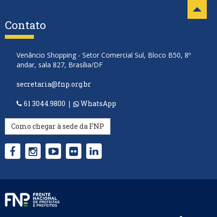
Contato
Venâncio Shopping - Setor Comercial Sul, Bloco B50, 8º
andar, sala 827, Brasília/DF
secretaria@fnp.org.br
61 3044.9800
|
WhatsApp
Como chegar à sede da FNP