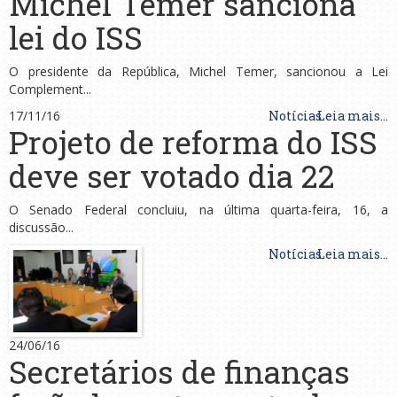
Michel Temer sanciona
lei do ISS
O presidente da República, Michel Temer, sancionou a Lei
Complement...
17/11/16
Notícias
Leia mais...
Projeto de reforma do ISS
deve ser votado dia 22
O Senado Federal concluiu, na última quarta-feira, 16, a
discussão...
Notícias
Leia mais...
24/06/16
Secretários de finanças