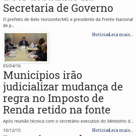
Secretaria de Governo
O prefeito de Belo Horizonte/MG e presidente da Frente Nacional
de p...
Notícias
Leia mais...
05/04/16
Municípios irão
judicializar mudança de
regra no Imposto de
Renda retido na fonte
Após reunião técnica com o secretário-executivo do Ministério d...
10/12/15
Notícias
Leia mais...