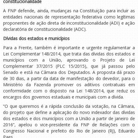
constitucionalidade
A FNP defende, ainda, mudanças na Constituição para incluir as
entidades nacionais de representação federativa como legítimas
proponentes de ação direta de inconstitucionalidade (ADI) e ação
declaratória de constitucionalidade (ADC).
Dívidas dos estados e municípios
Para a Frente, também é importante e urgente regulamentar a
Lei Complementar 148/2014, que trata das dívidas dos estados e
municípios com a União, aprovando o Projeto de Lei
Complementar 37/2015 (PLC 15/2015), que já passou pelo
Senado e está na Câmara dos Deputados. A proposta dá prazo
de 30 dias, a partir da data de manifestação do devedor, para o
Ministério da Fazenda promover os aditivos contratuais em
conformidade com o disposto na Lei 148/2014, que reduz os
encargos dos governos estaduais e municipais com a dívida.
“O que queremos é a rápida conclusão da votação, na Câmara,
do projeto que define a aplicação do novo indexador das dívidas
dos estados e dos municípios com a União a partir de janeiro de
2016”, apelou o vice-presidente da FNP de Relações com o
Congresso Nacional e prefeito do Rio de Janeiro (RJ), Eduardo
Paes.