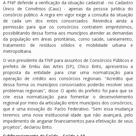
A FNP defende a verificação da situação cadastral - no Cadastro
Único de Convênios (Cauc) - apenas da pessoa jurídica do
consórcio público. A regra em vigor exige a consulta da situação
de cada um dos entes consorciados. Reivindica ainda a
permissão para que os consórcios contratem empréstimos,
possibilitando dessa forma aos municípios atender as demandas
da população em áreas prioritárias, como saúde, saneamento,
tratamento de resíduos sólidos e mobilidade urbana e
metropolitana.
O vice-presidente da FNP para assuntos de Consórcios Públicos e
prefeito de Embu das Artes (SP), Chico Brito, apresentou a
proposta da entidade para criar uma normatização para
operação de crédito aos consórcios regionais. “Acredito que
dessa forma os municípios consorciados poderão resolver seus
problemas regionais", disse. O apelo do prefeito foi para que se
crie essa normatização para fomentar o desenvolvimento
regional por meio da articulação entre municípios dos consórcios,
que é uma inovação do Pacto Federativo. “Sem essa mudança
teremos uma nova institucional idade que não avançará, pelo
impedimento de angariar financiamentos para efetivação de seus
projetos”, declarou Brito.