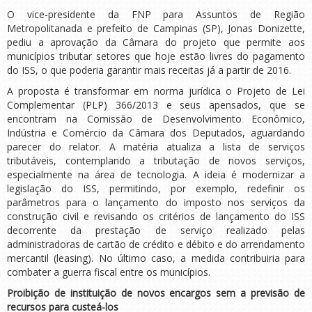
O vice-presidente da FNP para Assuntos de Região
Metropolitanada e prefeito de Campinas (SP), Jonas Donizette,
pediu a aprovação da Câmara do projeto que permite aos
municípios tributar setores que hoje estão livres do pagamento
do ISS, o que poderia garantir mais receitas já a partir de 2016.
A proposta é transformar em norma jurídica o Projeto de Lei
Complementar (PLP) 366/2013 e seus apensados, que se
encontram na Comissão de Desenvolvimento Econômico,
Indústria e Comércio da Câmara dos Deputados, aguardando
parecer do relator. A matéria atualiza a lista de serviços
tributáveis, contemplando a tributação de novos serviços,
especialmente na área de tecnologia. A ideia é modernizar a
legislação do ISS, permitindo, por exemplo, redefinir os
parâmetros para o lançamento do imposto nos serviços da
construção civil e revisando os critérios de lançamento do ISS
decorrente da prestação de serviço realizado pelas
administradoras de cartão de crédito e débito e do arrendamento
mercantil (leasing). No último caso, a medida contribuiria para
combater a guerra fiscal entre os municípios.
Proibição de instituição de novos encargos sem a previsão de
recursos para custeá-los