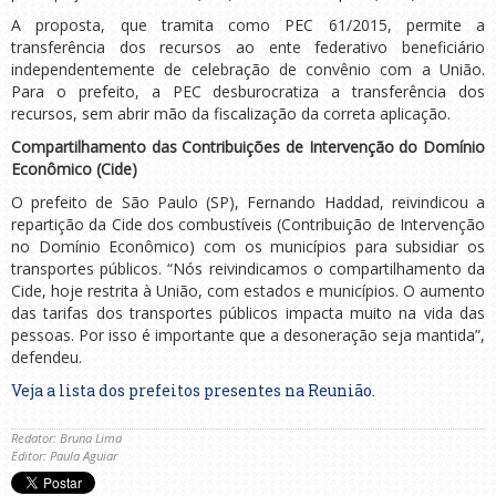
A proposta, que tramita como PEC 61/2015, permite a
transferência dos recursos ao ente federativo beneficiário
independentemente de celebração de convênio com a União.
Para o prefeito, a PEC desburocratiza a transferência dos
recursos, sem abrir mão da fiscalização da correta aplicação.
Compartilhamento das Contribuições de Intervenção do Domínio
Econômico (Cide)
O prefeito de São Paulo (SP), Fernando Haddad, reivindicou a
repartição da Cide dos combustíveis (Contribuição de Intervenção
no Domínio Econômico) com os municípios para subsidiar os
transportes públicos. “Nós reivindicamos o compartilhamento da
Cide, hoje restrita à União, com estados e municípios. O aumento
das tarifas dos transportes públicos impacta muito na vida das
pessoas. Por isso é importante que a desoneração seja mantida”,
defendeu.
Veja a lista dos prefeitos presentes na Reunião.
Redator: Bruna Lima
Editor: Paula Aguiar