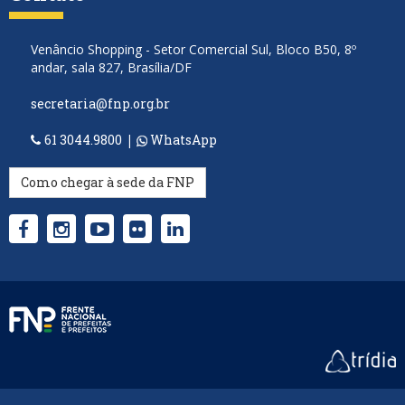
Venâncio Shopping - Setor Comercial Sul, Bloco B50, 8º
andar, sala 827, Brasília/DF
secretaria@fnp.org.br
61 3044.9800
|
WhatsApp
Como chegar à sede da FNP