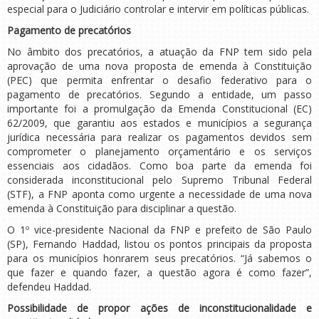
especial para o Judiciário controlar e intervir em políticas públicas.
Pagamento de precatórios
No âmbito dos precatórios, a atuação da FNP tem sido pela
aprovação de uma nova proposta de emenda à Constituição
(PEC) que permita enfrentar o desafio federativo para o
pagamento de precatórios. Segundo a entidade, um passo
importante foi a promulgação da Emenda Constitucional (EC)
62/2009, que garantiu aos estados e municípios a segurança
jurídica necessária para realizar os pagamentos devidos sem
comprometer o planejamento orçamentário e os serviços
essenciais aos cidadãos. Como boa parte da emenda foi
considerada inconstitucional pelo Supremo Tribunal Federal
(STF), a FNP aponta como urgente a necessidade de uma nova
emenda à Constituição para disciplinar a questão.
O 1º vice-presidente Nacional da FNP e prefeito de São Paulo
(SP), Fernando Haddad, listou os pontos principais da proposta
para os municípios honrarem seus precatórios. “Já sabemos o
que fazer e quando fazer, a questão agora é como fazer”,
defendeu Haddad.
Possibilidade de propor ações de inconstitucionalidade e