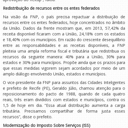
Redistribuição de recursos entre os entes federados
Na visão da FNP, o país precisa repactuar a distribuição de
recursos entre os entes federados, hoje concentrados no âmbito
da União. Dados da frente mostram que, em 2013, 57,42% da
receita disponível ficaram com a União, 24,18% com os estados
e 18,40% com os municípios. Em razão do crescente desequilíbrio
entre as responsabilidades e as receitas disponíveis, a FNP
pleiteia uma ampla reforma fiscal e tributária que redistribua os
recursos da seguinte maneira: 40% para a União, 30% para
estados e 30% para municípios. Propõe ainda que os prazos para
que essas medidas vigorem sejam acordados por meio de um
amplo diálogo envolvendo União, estados e municípios.
O vice-presidente da FNP para assuntos das Cidades Inteligentes
e prefeito de Recife (PE), Geraldo Júlio, chamou atenção para o
reposicionamento do pacto de 1988, quando de cada quatro
reais, três eram divididos com estados e municípios, contra os
1,5 de hoje em dia. “Essa atual distribuição aumenta a carga
tributária. Precisamos compartilhar de forma justa esses
recursos”, disse o prefeito.
Modernização do Imposto Sobre Serviços (ISS)