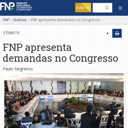
Filie-se
FNP
›
Notícias
›
FNP apresenta demandas no Congresso
17/06/15
FNP apresenta
demandas no Congresso
Paulo Negreiros