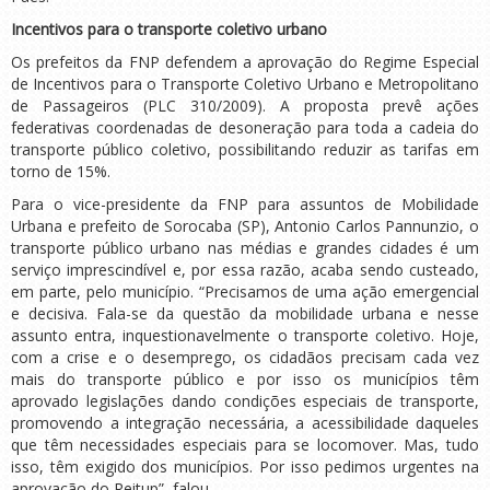
Incentivos para o transporte coletivo urbano
Os prefeitos da FNP defendem a aprovação do Regime Especial
de Incentivos para o Transporte Coletivo Urbano e Metropolitano
de Passageiros (PLC 310/2009). A proposta prevê ações
federativas coordenadas de desoneração para toda a cadeia do
transporte público coletivo, possibilitando reduzir as tarifas em
torno de 15%.
Para o vice-presidente da FNP para assuntos de Mobilidade
Urbana e prefeito de Sorocaba (SP), Antonio Carlos Pannunzio, o
transporte público urbano nas médias e grandes cidades é um
serviço imprescindível e, por essa razão, acaba sendo custeado,
em parte, pelo município. “Precisamos de uma ação emergencial
e decisiva. Fala-se da questão da mobilidade urbana e nesse
assunto entra, inquestionavelmente o transporte coletivo. Hoje,
com a crise e o desemprego, os cidadãos precisam cada vez
mais do transporte público e por isso os municípios têm
aprovado legislações dando condições especiais de transporte,
promovendo a integração necessária, a acessibilidade daqueles
que têm necessidades especiais para se locomover. Mas, tudo
isso, têm exigido dos municípios. Por isso pedimos urgentes na
aprovação do Reitup”, falou.