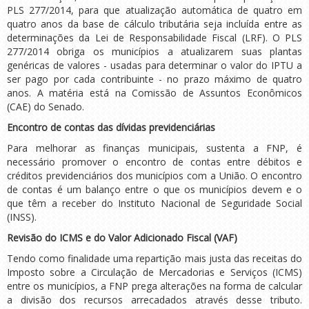
PLS 277/2014, para que atualização automática de quatro em
quatro anos da base de cálculo tributária seja incluída entre as
determinações da Lei de Responsabilidade Fiscal (LRF). O PLS
277/2014 obriga os municípios a atualizarem suas plantas
genéricas de valores - usadas para determinar o valor do IPTU a
ser pago por cada contribuinte - no prazo máximo de quatro
anos. A matéria está na Comissão de Assuntos Econômicos
(CAE) do Senado.
Encontro de contas das dívidas previdenciárias
Para melhorar as finanças municipais, sustenta a FNP, é
necessário promover o encontro de contas entre débitos e
créditos previdenciários dos municípios com a União. O encontro
de contas é um balanço entre o que os municípios devem e o
que têm a receber do Instituto Nacional de Seguridade Social
(INSS).
Revisão do ICMS e do Valor Adicionado Fiscal (VAF)
Tendo como finalidade uma repartição mais justa das receitas do
Imposto sobre a Circulação de Mercadorias e Serviços (ICMS)
entre os municípios, a FNP prega alterações na forma de calcular
a divisão dos recursos arrecadados através desse tributo.