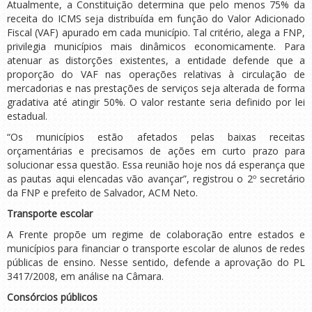
Atualmente, a Constituição determina que pelo menos 75% da
receita do ICMS seja distribuída em função do Valor Adicionado
Fiscal (VAF) apurado em cada município. Tal critério, alega a FNP,
privilegia municípios mais dinâmicos economicamente. Para
atenuar as distorções existentes, a entidade defende que a
proporção do VAF nas operações relativas à circulação de
mercadorias e nas prestações de serviços seja alterada de forma
gradativa até atingir 50%. O valor restante seria definido por lei
estadual.
“Os municípios estão afetados pelas baixas receitas
orçamentárias e precisamos de ações em curto prazo para
solucionar essa questão. Essa reunião hoje nos dá esperança que
as pautas aqui elencadas vão avançar”, registrou o 2º secretário
da FNP e prefeito de Salvador, ACM Neto.
Transporte escolar
A Frente propõe um regime de colaboração entre estados e
municípios para financiar o transporte escolar de alunos de redes
públicas de ensino. Nesse sentido, defende a aprovação do PL
3417/2008, em análise na Câmara.
Consórcios públicos