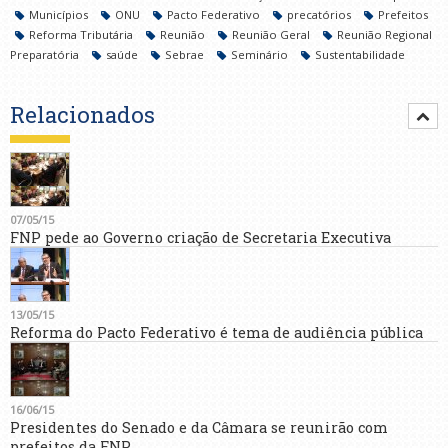
Municípios
ONU
Pacto Federativo
precatórios
Prefeitos
Reforma Tributária
Reunião
Reunião Geral
Reunião Regional
Preparatória
saúde
Sebrae
Seminário
Sustentabilidade
Relacionados
07/05/15
FNP pede ao Governo criação de Secretaria Executiva
13/05/15
Reforma do Pacto Federativo é tema de audiência pública
16/06/15
Presidentes do Senado e da Câmara se reunirão com
prefeitos da FNP