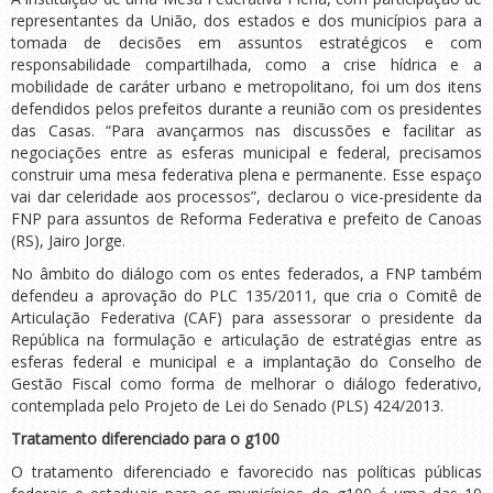
representantes da União, dos estados e dos municípios para a
tomada de decisões em assuntos estratégicos e com
responsabilidade compartilhada, como a crise hídrica e a
mobilidade de caráter urbano e metropolitano, foi um dos itens
defendidos pelos prefeitos durante a reunião com os presidentes
das Casas. “Para avançarmos nas discussões e facilitar as
negociações entre as esferas municipal e federal, precisamos
construir uma mesa federativa plena e permanente. Esse espaço
vai dar celeridade aos processos”, declarou o vice-presidente da
FNP para assuntos de Reforma Federativa e prefeito de Canoas
(RS), Jairo Jorge.
No âmbito do diálogo com os entes federados, a FNP também
defendeu a aprovação do PLC 135/2011, que cria o Comitê de
Articulação Federativa (CAF) para assessorar o presidente da
República na formulação e articulação de estratégias entre as
esferas federal e municipal e a implantação do Conselho de
Gestão Fiscal como forma de melhorar o diálogo federativo,
contemplada pelo Projeto de Lei do Senado (PLS) 424/2013.
Tratamento diferenciado para o g100
O tratamento diferenciado e favorecido nas políticas públicas