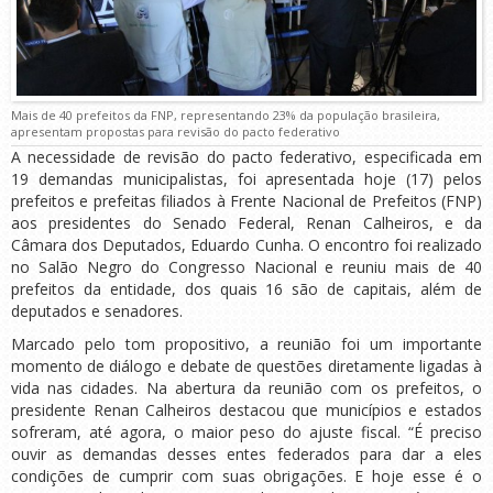
Mais de 40 prefeitos da FNP, representando 23% da população brasileira,
apresentam propostas para revisão do pacto federativo
A necessidade de revisão do pacto federativo, especificada em
19 demandas municipalistas, foi apresentada hoje (17) pelos
prefeitos e prefeitas filiados à Frente Nacional de Prefeitos (FNP)
aos presidentes do Senado Federal, Renan Calheiros, e da
Câmara dos Deputados, Eduardo Cunha. O encontro foi realizado
no Salão Negro do Congresso Nacional e reuniu mais de 40
prefeitos da entidade, dos quais 16 são de capitais, além de
deputados e senadores.
Marcado pelo tom propositivo, a reunião foi um importante
momento de diálogo e debate de questões diretamente ligadas à
vida nas cidades. Na abertura da reunião com os prefeitos, o
presidente Renan Calheiros destacou que municípios e estados
sofreram, até agora, o maior peso do ajuste fiscal. “É preciso
ouvir as demandas desses entes federados para dar a eles
condições de cumprir com suas obrigações. E hoje esse é o