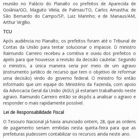
reunião no Palácio do Planalto os prefeitos de Aparecida de
Goiânia/GO, Maguito Vilela; de Palmas/TO, Carlos Amastha; de
São Bernardo do Campo/SP, Luiz Marinho; e de Manaus/AM,
Arthur Virgílio.
TCU
Após audiência no Planalto, os prefeitos foram até o Tribunal de
Contas da União para tentar solucionar o impasse. O ministro
Raimundo Carreiro recebeu a comitiva e ouviu dos prefeitos o
apelo para que houvesse a revisão da decisão cautelar. Segundo
o ministro, a única maneira seria por meio de um agravo
(instrumento jurídico de recurso que tem o objetivo de reformar
uma decisão) vindo do governo federal. O ministro foi então
informado que um equipe do Ministério da Fazenda, com apoio
da Advocacia Geral da União (AGU) já estariam trabalhando neste
agravo. Raimundo Carreiro então se dispôs a analisar o agravo e
responder o mais rapidamente possível.
Lei de Responsabilidade Fiscal
O Tesouro Nacional já havia anunciado ontem, 28, que as ordens
de pagamento seriam emitidas nesta quinta-feira para que as
prefeituras pudessem contabilizar os recursos ainda neste ano.