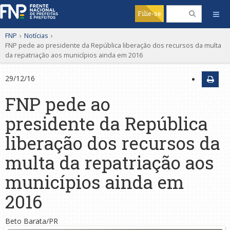
Filie-se
FNP
›
Notícias
›
FNP pede ao presidente da República liberação dos recursos da multa
da repatriação aos municípios ainda em 2016
29/12/16
FNP pede ao
presidente da República
liberação dos recursos da
multa da repatriação aos
municípios ainda em
2016
Beto Barata/PR