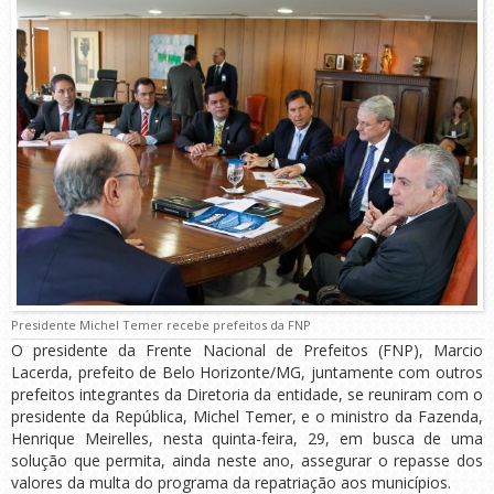
Presidente Michel Temer recebe prefeitos da FNP
O presidente da Frente Nacional de Prefeitos (FNP), Marcio
Lacerda, prefeito de Belo Horizonte/MG, juntamente com outros
prefeitos integrantes da Diretoria da entidade, se reuniram com o
presidente da República, Michel Temer, e o ministro da Fazenda,
Henrique Meirelles, nesta quinta-feira, 29, em busca de uma
solução que permita, ainda neste ano, assegurar o repasse dos
valores da multa do programa da repatriação aos municípios.