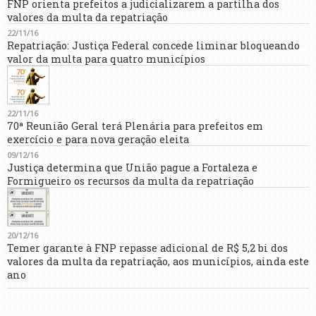
FNP orienta prefeitos a judicializarem a partilha dos
valores da multa da repatriação
22/11/16
Repatriação: Justiça Federal concede liminar bloqueando
valor da multa para quatro municípios
22/11/16
70ª Reunião Geral terá Plenária para prefeitos em
exercício e para nova geração eleita
09/12/16
Justiça determina que União pague a Fortaleza e
Formigueiro os recursos da multa da repatriação
20/12/16
Temer garante à FNP repasse adicional de R$ 5,2 bi dos
valores da multa da repatriação, aos municípios, ainda este
ano