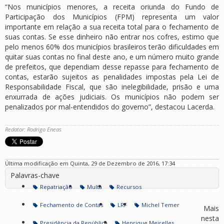
“Nos municípios menores, a receita oriunda do Fundo de
Participação dos Municípios (FPM) representa um valor
importante em relação a sua receita total para o fechamento de
suas contas. Se esse dinheiro não entrar nos cofres, estimo que
pelo menos 60% dos municípios brasileiros terão dificuldades em
quitar suas contas no final deste ano, e um número muito grande
de prefeitos, que dependiam desse repasse para fechamento de
contas, estarão sujeitos as penalidades impostas pela Lei de
Responsabilidade Fiscal, que são inelegibilidade, prisão e uma
enxurrada de ações judiciais. Os municípios não podem ser
penalizados por mal-entendidos do governo”, destacou Lacerda.
Redator: Rodrigo Eneas
Última modificação em Quinta, 29 de Dezembro de 2016, 17:34
Palavras-chave
Repatriação
Multa
Recursos
Fechamento de Contas
LRF
Michel Temer
Mais
nesta
Presidência da República
Henrique Meirelles