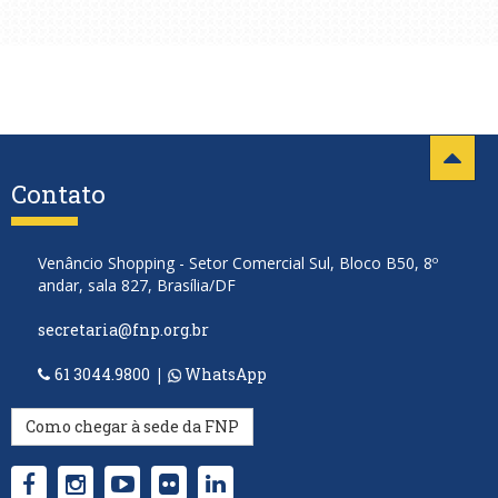
Contato
Venâncio Shopping - Setor Comercial Sul, Bloco B50, 8º
andar, sala 827, Brasília/DF
secretaria@fnp.org.br
61 3044.9800
|
WhatsApp
Como chegar à sede da FNP