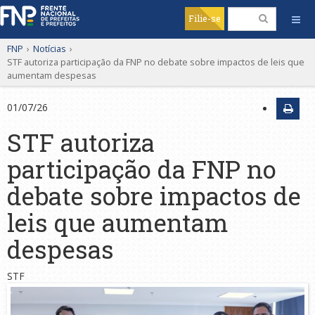
Filie-se
FNP
›
Notícias
›
STF autoriza participação da FNP no debate sobre impactos de leis que
aumentam despesas
01/07/26
STF autoriza
participação da FNP no
debate sobre impactos de
leis que aumentam
despesas
STF