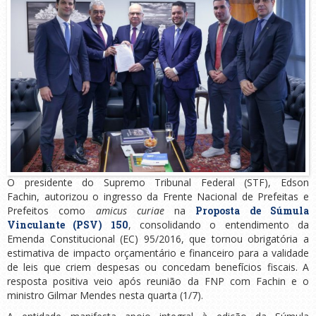
O presidente do Supremo Tribunal Federal (STF), Edson
Fachin, autorizou o ingresso da Frente Nacional de Prefeitas e
Prefeitos como
amicus curiae
na
Proposta de Súmula
Vinculante (PSV) 150
, consolidando o entendimento da
Emenda Constitucional (EC) 95/2016, que tornou obrigatória a
estimativa de impacto orçamentário e financeiro para a validade
de leis que criem despesas ou concedam benefícios fiscais. A
resposta positiva veio após reunião da FNP com Fachin e o
ministro Gilmar Mendes nesta quarta (1/7).