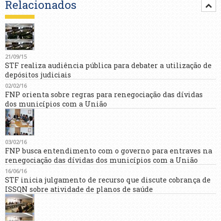
Relacionados
21/09/15
STF realiza audiência pública para debater a utilização de
depósitos judiciais
02/02/16
FNP orienta sobre regras para renegociação das dívidas
dos municípios com a União
03/02/16
FNP busca entendimento com o governo para entraves na
renegociação das dívidas dos municípios com a União
16/06/16
STF inicia julgamento de recurso que discute cobrança de
ISSQN sobre atividade de planos de saúde