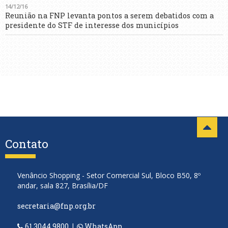
14/12/16
Reunião na FNP levanta pontos a serem debatidos com a
presidente do STF de interesse dos municípios
Contato
Venâncio Shopping - Setor Comercial Sul, Bloco B50, 8º
andar, sala 827, Brasília/DF
secretaria@fnp.org.br
61 3044.9800
|
WhatsApp