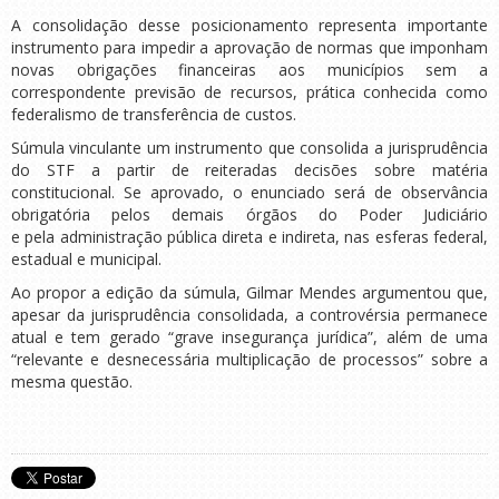
A consolidação desse posicionamento representa importante
instrumento para impedir a aprovação de normas que imponham
novas obrigações financeiras aos municípios sem a
correspondente previsão de recursos, prática conhecida como
federalismo de transferência de custos.
Súmula vinculante um instrumento que consolida a jurisprudência
do STF a partir de reiteradas decisões sobre matéria
constitucional. Se aprovado, o enunciado será de observância
obrigatória pelos demais órgãos do Poder Judiciário
e pela administração pública direta e indireta, nas esferas federal,
estadual e municipal.
Ao propor a edição da súmula, Gilmar Mendes argumentou que,
apesar da jurisprudência consolidada, a controvérsia permanece
atual e tem gerado “grave insegurança jurídica”, além de uma
“relevante e desnecessária multiplicação de processos” sobre a
mesma questão.