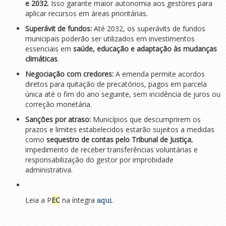
e 2032
. Isso garante maior autonomia aos gestores para
aplicar recursos em áreas prioritárias.
Superávit de fundos:
Até 2032, os superávits de fundos
municipais poderão ser utilizados em investimentos
essenciais em
saúde, educação e adaptação às mudanças
climáticas
.
Negociação com credores:
A emenda permite acordos
diretos para quitação de precatórios, pagos em parcela
única até o fim do ano seguinte, sem incidência de juros ou
correção monetária.
Sanções por atraso:
Municípios que descumprirem os
prazos e limites estabelecidos estarão sujeitos a medidas
como
sequestro de contas pelo Tribunal de Justiça
,
impedimento de receber transferências voluntárias e
responsabilização do gestor por improbidade
administrativa.
Leia a P
EC
na íntegra
aqui
.