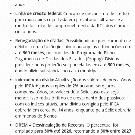
anual.
Linha de crédito federal:
Criação de mecanismo de crédito
para municípios cuja dívida em precatórios ultrapasse a
média do limite de comprometimento da RCL dos últimos
cinco anos.
Renegociação de dívidas:
Possibilidade de parcelamento de
débitos com a União (incluindo autarquias e fundações) em
até
360 meses
, nos moldes do Programa de Pleno
Pagamento de Dívidas dos Estados (Propag). Dívidas
previdenciárias poderão ser parceladas em até
300 meses
,
dando alívio substancial ao caixa municipal.
Indexador da dívida:
Atualização dos valores de precatórios
pelo
IPCA + juros simples de 2% ao ano
, sem juros
compensatórios, prevalecendo a Selic caso esta seja
menor. Isso reduz o ritmo de crescimento dos passivos:
com os índices atuais, uma dívida corrigida pelo IPCA
dobraria em cerca de
14 anos
, enquanto pela Selic dobraria
em menos de
5 anos
.
DREM – Desvinculação de Receitas:
O percentual foi
ampliado para
50% até 2026
, retornando a
30% entre 2027