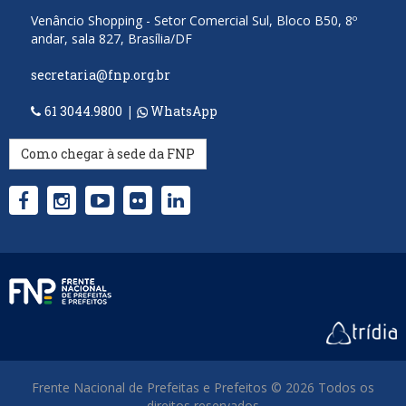
Venâncio Shopping - Setor Comercial Sul, Bloco B50, 8º
andar, sala 827, Brasília/DF
secretaria@fnp.org.br
61 3044.9800
|
WhatsApp
Como chegar à sede da FNP
Frente Nacional de Prefeitas e Prefeitos © 2026 Todos os
direitos reservados