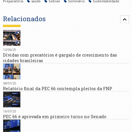
Preparatória
saúde
Sebrae
Seminário
Sustentabilidade
Relacionados
12/06/25
Dívidas com precatórios é gargalo de crescimento das
cidades brasileiras
08/07/25
Relatório final da PEC 66 contempla pleitos da FNP
16/07/25
PEC 66 é aprovada em primeiro turno no Senado