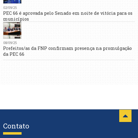
02/09/25
PEC 66 é aprovada pelo Senado em noite de vitória para os
municípios
08/09/25
Prefeitos/as da FNP confirmam presença na promulgação
da PEC 66
Contato