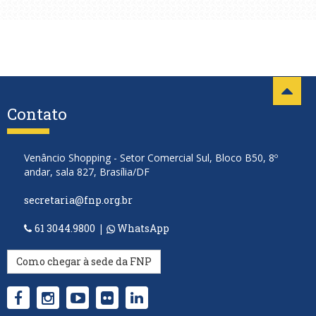
Contato
Venâncio Shopping - Setor Comercial Sul, Bloco B50, 8º
andar, sala 827, Brasília/DF
secretaria@fnp.org.br
61 3044.9800
|
WhatsApp
Como chegar à sede da FNP