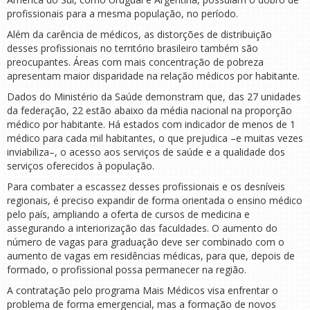
profissionais para a mesma população, no período.
Além da carência de médicos, as distorções de distribuição
desses profissionais no território brasileiro também são
preocupantes. Áreas com mais concentração de pobreza
apresentam maior disparidade na relação médicos por habitante.
Dados do Ministério da Saúde demonstram que, das 27 unidades
da federação, 22 estão abaixo da média nacional na proporção
médico por habitante. Há estados com indicador de menos de 1
médico para cada mil habitantes, o que prejudica –e muitas vezes
inviabiliza–, o acesso aos serviços de saúde e a qualidade dos
serviços oferecidos à população.
Para combater a escassez desses profissionais e os desníveis
regionais, é preciso expandir de forma orientada o ensino médico
pelo país, ampliando a oferta de cursos de medicina e
assegurando a interiorização das faculdades. O aumento do
número de vagas para graduação deve ser combinado com o
aumento de vagas em residências médicas, para que, depois de
formado, o profissional possa permanecer na região.
A contratação pelo programa Mais Médicos visa enfrentar o
problema de forma emergencial, mas a formação de novos