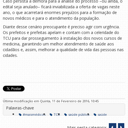
Caso persista a demora para a análise do processo –ou ainda, o
edital seja anulado– ficará inviabilizada a oferta de vagas neste
ano, o que acarretará enormes prejuízos para a formação de
novos médicos e para o atendimento da população.
Diante desse cenário preocupante é preciso agir com urgência.
Os prefeitos e prefeitas apelam e contam com a celeridade do
TCU para dar prosseguimento à instalação dos novos cursos de
medicina, garantindo um melhor atendimento de saúde aos
cidadãos e, assim, melhorar a qualidade de vida das pessoas nas
cidades.
Última modificação em Quinta, 11 de Fevereiro de 2016, 10:45
Palavras-chave
#maismédicos
TCU
saúde pública
saúde
Mais nesta categoria: