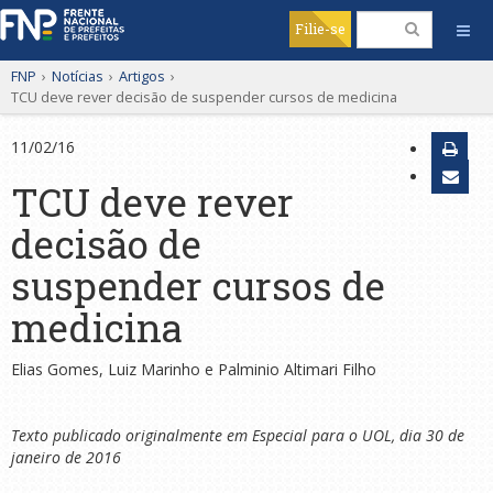
Filie-se
FNP
›
Notícias
›
Artigos
›
TCU deve rever decisão de suspender cursos de medicina
11/02/16
TCU deve rever
decisão de
suspender cursos de
medicina
Elias Gomes, Luiz Marinho e Palminio Altimari Filho
Texto publicado originalmente em Especial para o UOL, dia 30 de
janeiro de 2016