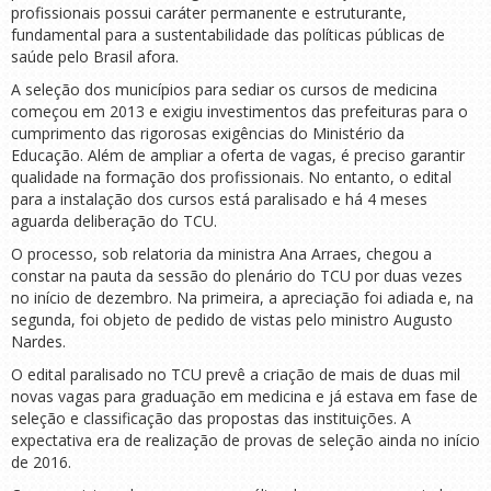
profissionais possui caráter permanente e estruturante,
fundamental para a sustentabilidade das políticas públicas de
saúde pelo Brasil afora.
A seleção dos municípios para sediar os cursos de medicina
começou em 2013 e exigiu investimentos das prefeituras para o
cumprimento das rigorosas exigências do Ministério da
Educação. Além de ampliar a oferta de vagas, é preciso garantir
qualidade na formação dos profissionais. No entanto, o edital
para a instalação dos cursos está paralisado e há 4 meses
aguarda deliberação do TCU.
O processo, sob relatoria da ministra Ana Arraes, chegou a
constar na pauta da sessão do plenário do TCU por duas vezes
no início de dezembro. Na primeira, a apreciação foi adiada e, na
segunda, foi objeto de pedido de vistas pelo ministro Augusto
Nardes.
O edital paralisado no TCU prevê a criação de mais de duas mil
novas vagas para graduação em medicina e já estava em fase de
seleção e classificação das propostas das instituições. A
expectativa era de realização de provas de seleção ainda no início
de 2016.