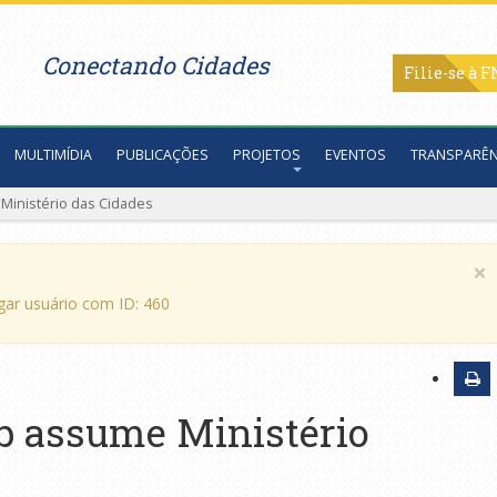
Conectando Cidades
Filie-se
MULTIMÍDIA
PUBLICAÇÕES
PROJETOS
EVENTOS
TRANSPARÊN
Ministério das Cidades
×
egar usuário com ID: 460
b assume Ministério