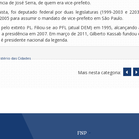
ncia de José Serra, de quem era vice-prefeito.
sta, foi deputado federal por duas legislaturas (1999-2003 e 2203
 2005 para assumir o mandato de vice-prefeito em São Paulo.
pelo extinto PL. Filiou-se ao PFL (atual DEM) em 1995, alcançando 
e a presidência em 2007. Em março de 2011, Gilberto Kassab fundou 
 é presidente nacional da legenda.
stério das Cidades
Mais nesta categoria:
FNP