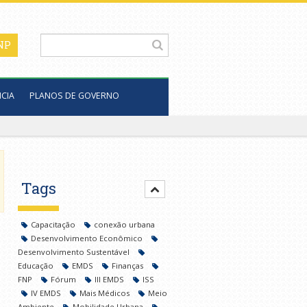
CIA
PLANOS DE GOVERNO
Tags
Capacitação
conexão urbana
Desenvolvimento Econômico
Desenvolvimento Sustentável
Educação
EMDS
Finanças
FNP
Fórum
III EMDS
ISS
IV EMDS
Mais Médicos
Meio
Ambiente
Mobilidade Urbana