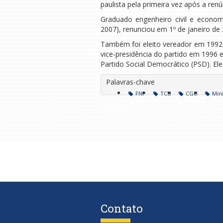
paulista pela primeira vez após a renú
Graduado engenheiro civil e economi
2007), renunciou em 1º de janeiro de
Também foi eleito vereador em 1992 
vice-presidência do partido em 1996 
Partido Social Democrático (PSD). Ele
Palavras-chave
FNP
TCU
CGU
Mini
Contato