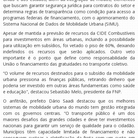
que buscam garantir segurança jurídica para contratos do setor e
determina regras de transparência como condição para acesso a
programas federais de financiamento, com o aprimoramento do
Sistema Nacional de Dados de Mobilidade Urbana (SIMU).
Apesar de mantida a previsão de recursos da CIDE Combustíveis
para investimentos em áreas urbanas, incluindo a possibilidade
para utilização em subsídios, foi vetado o piso de 60%, deixando
indefinidos os recursos que serão aplicados. Outro veto
importante é o ponto que define como responsabilidade da
União o financiamento das gratuidades no transporte coletivo.
“O volume de recursos destinados para o subsídio da mobilidade
urbana pressiona as finanças públicas, retirando dinheiro que
poderia ser investido em outras áreas fundamentais como saúde
e educação", destacou Sebastião Melo, presidente da FNP.
O anfitrião, prefeito Dário Saadi destacou que os melhores
sistemas de mobilidade urbana do mundo tem gestão integrada
com os governos centrais. “O transporte público é um dos
maiores desafios das grandes cidades e deve ter investimentos
nacionais para garantir um serviço de qualidade para o cidadão.
Municípios têm capacidade limitada de financiamento e não
conseguem custear a eletrificação da frota com um custo em