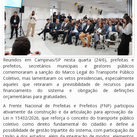
Reunidos em Campinas/SP nesta quarta (24/6), prefeitas e
prefeitos, secretários municipais e gestores públicos
comemoraram a sanção do Marco Legal do Transporte Público
Coletivo, mas lamentaram os vetos presidenciais, especialmente
aqueles que retiraram a previsibilidade de recursos para
financiamento do sistema e obrigação de definições
orçamentárias para gratuidades.
A Frente Nacional de Prefeitas e Prefeitos (FNP) participou
ativamente da construção e da articulação para aprovação da
Lei n 15432/2026, que reforça o conceito do transporte público
coletivo como direito fundamental do cidadão e define a
possibilidade de gestão tripartite do sistema, com participação da
União e dos estados, além da integração de modos, elementos