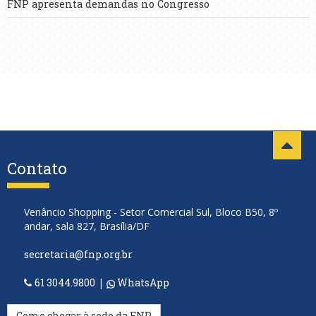
FNP apresenta demandas no Congresso
Contato
Venâncio Shopping - Setor Comercial Sul, Bloco B50, 8º
andar, sala 827, Brasília/DF
secretaria@fnp.org.br
61 3044.9800
|
WhatsApp
Como chegar à sede da FNP