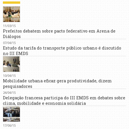
11/03/15
Prefeitos debatem sobre pacto federativo em Arena de
Diálogos
07/04/15
Estudo da tarifa do transporte público urbano é discutido
no III EMDS
10/04/15
Mobilidade urbana eficaz gera produtividade, dizem
pesquisadores
24/04/15
Delegação francesa participa do III EMDS em debates sobre
clima, mobilidade e economia solidária
17/06/15