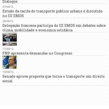
Diálogos
07/04/15
Estudo da tarifa do transporte público urbano é discutido
no III EMDS
24/04/15
Delegação francesa participa do III EMDS em debates sobre
clima, mobilidade e economia solidária
17/06/15
FNP apresenta demandas no Congresso
19/08/15
Senado aprova proposta que torna o transporte um direito
social