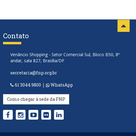
Contato
Venâncio Shopping - Setor Comercial Sul, Bloco B50, 8º
andar, sala 827, Brasília/DF
secretaria@fnp.org.br
61 3044.9800
|
WhatsApp
Como chegar à sede da FNP