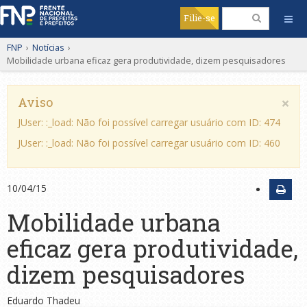
Filie-se
FNP
›
Notícias
›
Mobilidade urbana eficaz gera produtividade, dizem pesquisadores
×
Aviso
JUser: :_load: Não foi possível carregar usuário com ID: 474
JUser: :_load: Não foi possível carregar usuário com ID: 460
10/04/15
Mobilidade urbana
eficaz gera produtividade,
dizem pesquisadores
Eduardo Thadeu