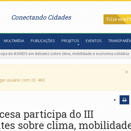
Conectando Cidades
Filie-se
MULTIMÍDIA
PUBLICAÇÕES
PROJETOS
EVENTOS
TRANSPARÊN
cipa do III EMDS em debates sobre clima, mobilidade e economia solidária
×
egar usuário com ID: 460
esa participa do III
es sobre clima, mobilidad