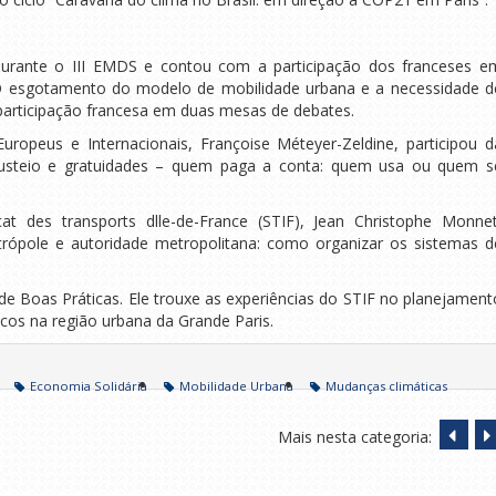
durante o III EMDS e contou com a participação dos franceses e
“O esgotamento do modelo de mobilidade urbana e a necessidade d
participação francesa em duas mesas de debates.
uropeus e Internacionais, Françoise Méteyer-Zeldine, participou d
usteio e gratuidades – quem paga a conta: quem usa ou quem s
at des transports dlle-de-France (STIF), Jean Christophe Monnet
trópole e autoridade metropolitana: como organizar os sistemas d
e Boas Práticas. Ele trouxe as experiências do STIF no planejament
icos na região urbana da Grande Paris.
Economia Solidária
Mobilidade Urbana
Mudanças climáticas
Mais nesta categoria: