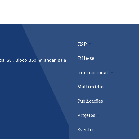
FNP
Filie-se
al Sul, Bloco B50, 8º andar, sala
Internacional
Multimídia
Publicações
Projetos
Eventos