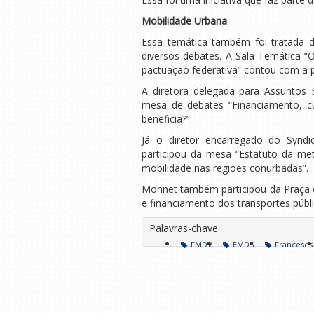
Mobilidade Urbana
Essa temática também foi tratada 
diversos debates. A Sala Temática 
pactuação federativa” contou com a 
A diretora delegada para Assuntos E
mesa de debates “Financiamento, c
beneficia?”.
Já o diretor encarregado do Syndic
participou da mesa “Estatuto da me
mobilidade nas regiões conurbadas”.
Monnet também participou da Praça d
e financiamento dos transportes públ
Palavras-chave
FMDV
EMDS
Franceses