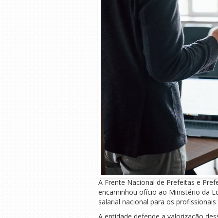
A Frente Nacional de Prefeitas e Pr
encaminhou ofício ao Ministério da E
salarial nacional para os profissionai
A entidade defende a valorização dess