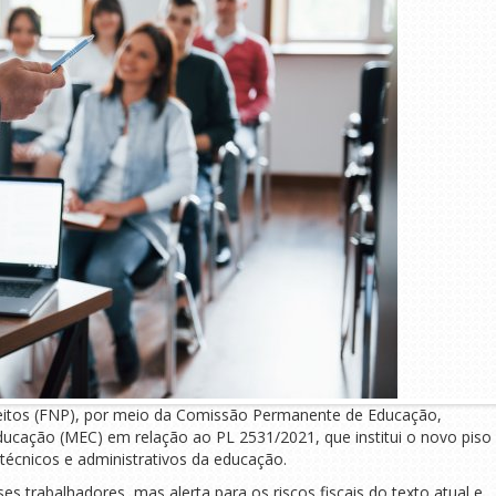
efeitos (FNP), por meio da Comissão Permanente de Educação,
ducação (MEC) em relação ao PL 2531/2021, que institui o novo piso
s técnicos e administrativos da educação.
es trabalhadores, mas alerta para os riscos fiscais do texto atual e