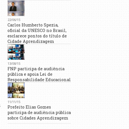
22/06/15
Carlos Humberto Spezia,
oficial da UNESCO no Brasil,
esclarece pontos do título de
Cidade Aprendizagem
13/08/15
FNP participa de audiência
pública e apoia Lei de
Responsabilidade Educacional
11/11/15
s
Prefeito Elias Gomes
participa de audiência pública
sobre Cidades Aprendizagem