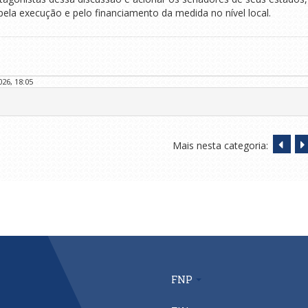
pela execução e pelo financiamento da medida no nível local.
26, 18:05
Mais nesta categoria:
FNP