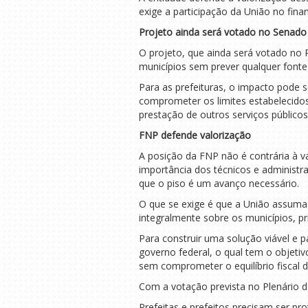
exige a participação da União no fin
Projeto ainda será votado no Senado
O projeto, que ainda será votado no
municípios sem prever qualquer fonte 
Para as prefeituras, o impacto pode 
comprometer os limites estabelecidos
prestação de outros serviços públicos
FNP defende valorização
A posição da FNP não é contrária à v
importância dos técnicos e administr
que o piso é um avanço necessário.
O que se exige é que a União assuma 
integralmente sobre os municípios, p
Para construir uma solução viável e 
governo federal, o qual tem o objeti
sem comprometer o equilíbrio fiscal da
Com a votação prevista no Plenário d
Prefeitas e prefeitos precisam ser p