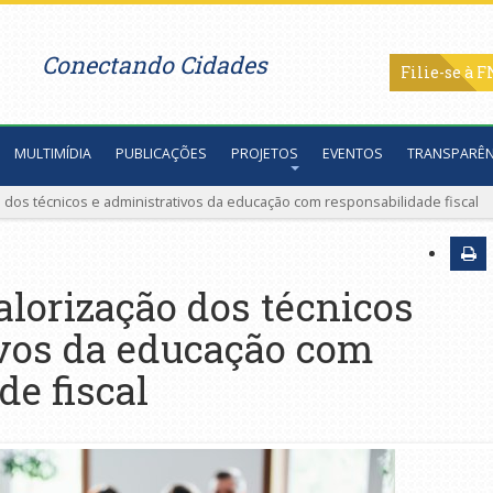
Conectando Cidades
Filie-se
MULTIMÍDIA
PUBLICAÇÕES
PROJETOS
EVENTOS
TRANSPARÊN
 dos técnicos e administrativos da educação com responsabilidade fiscal
lorização dos técnicos
ivos da educação com
de fiscal