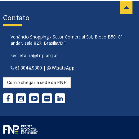
Contato
Venâncio Shopping - Setor Comercial Sul, Bloco B50, 8º
andar, sala 827, Brasília/DF
secretaria@fnp.org.br
61 3044.9800
|
WhatsApp
Como chegar à sede da FNP