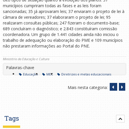
municípios cumpriram todas as fases e as leis foram
sancionadas; 35 já aprovaram leis; 37 enviaram o projeto de lei à
câmara de vereadores; 37 elaboraram o projeto de lei; 95
realizaram consultas públicas; 247 fizeram o documento-base;
689 concluíram o diagnóstico; e 2.843 constituíram comissão
coordenadora. Um grupo de 1.441 cidades ainda não iniciou o
trabalho de adequação ou elaboração do PME e 109 municípios
não prestaram informações ao Portal do PNE.
Ministério da Educação e Cultura
Palavras-chave
Educação
MEC
Diretrizes e metas educacionais
Mais nesta categoria:
Tags