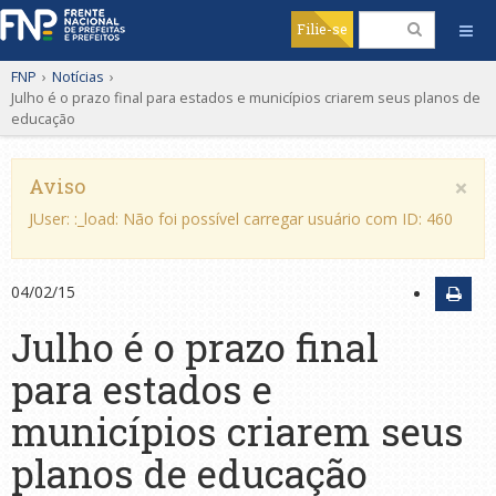
Filie-se
FNP
›
Notícias
›
Julho é o prazo final para estados e municípios criarem seus planos de
educação
×
Aviso
JUser: :_load: Não foi possível carregar usuário com ID: 460
04/02/15
Julho é o prazo final
para estados e
municípios criarem seus
planos de educação