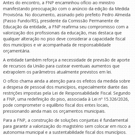
Antes do encontro, a FNP encaminhou ofício ao ministro
manifestando preocupação com o anúncio da edição da Medida
Provisória. No documento, assinado pelo prefeito Pedro Almeida
(Passo Fundo/RS), presidente da Comissão Permanente de
Educação da entidade, a FNP reafirma seu compromisso com a
valorização dos profissionais da educação, mas destaca que
qualquer alteração no piso deve considerar a capacidade fiscal
dos municípios e vir acompanhada de responsabilidade
orçamentária.
A entidade também reforça a necessidade de previsão de aporte
de recursos da União para custear eventuais aumentos que
extrapolem os parâmetros atualmente previstos em lei.
O ofício chama ainda a atenção para os efeitos da medida sobre
a despesa de pessoal dos municípios, especialmente diante das
restrições impostas pela Lei de Responsabilidade Fiscal. Segundo
a FNP, uma redefinição do piso, associada à Lei nº 15.326/2026,
pode comprometer o equilíbrio fiscal dos entes locais,
pressionando ainda mais os orçamentos municipais.
Para a FNP, a construção de soluções conjuntas é fundamental
para garantir a valorização do magistério sem colocar em risco a
autonomia municipal e a sustentabilidade fiscal dos municípios.