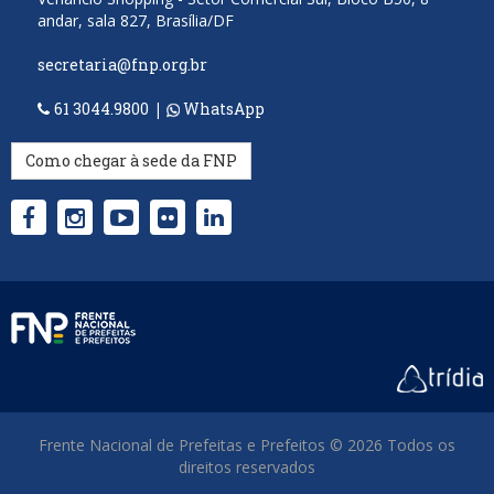
andar, sala 827, Brasília/DF
secretaria@fnp.org.br
61 3044.9800
|
WhatsApp
Como chegar à sede da FNP
Frente Nacional de Prefeitas e Prefeitos © 2026 Todos os
direitos reservados