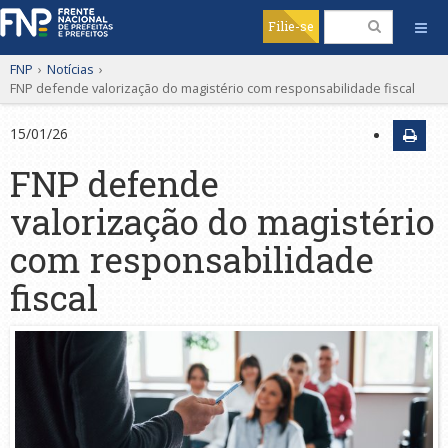
Filie-se
FNP
›
Notícias
›
FNP defende valorização do magistério com responsabilidade fiscal
15/01/26
FNP defende
valorização do magistério
com responsabilidade
fiscal