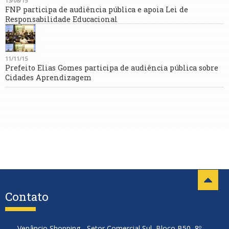
13/08/15
FNP participa de audiência pública e apoia Lei de
Responsabilidade Educacional
11/11/15
Prefeito Elias Gomes participa de audiência pública sobre
Cidades Aprendizagem
Contato
Venâncio Shopping - Setor Comercial Sul, Bloco B50, 8º