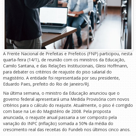
A Frente Nacional de Prefeitas e Prefeitos (FNP) participou, nesta
quarta-feira (14/1), de reunião com os ministros da Educação,
Camilo Santana, e das Relações Institucionais, Gleisi Hoffmann,
para debater os critérios de reajuste do piso salarial do
magistério. A entidade foi representada por seu presidente,
Eduardo Paes, prefeito do Rio de Janeiro/RJ.
Na última semana, o ministro da Educação anunciou que o
governo federal apresentará uma Medida Provisória com novos
critérios para o cálculo do reajuste. Atualmente, o piso é corrigido
com base na Lei do Magistério de 2008. Pela proposta
anunciada, o reajuste anual passaria a ser composto pela
variação do INPC (inflação) somada a 50% da média do
crescimento real das receitas do Fundeb nos últimos cinco anos.