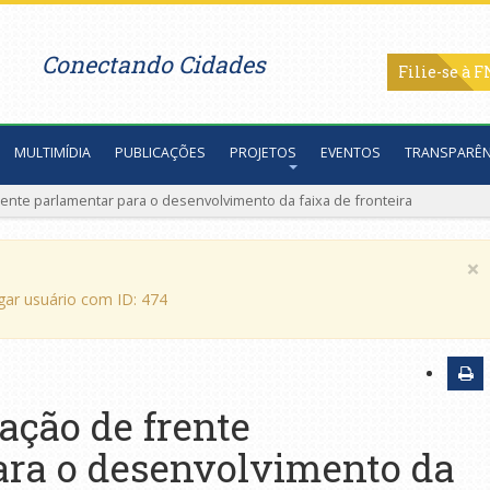
Conectando Cidades
Filie-se
MULTIMÍDIA
PUBLICAÇÕES
PROJETOS
EVENTOS
TRANSPARÊN
rente parlamentar para o desenvolvimento da faixa de fronteira
×
egar usuário com ID: 474
ação de frente
ara o desenvolvimento da