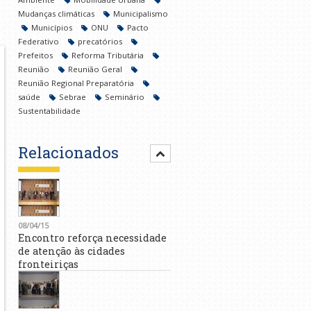
Mudanças climáticas
Municipalismo
Municípios
ONU
Pacto
Federativo
precatórios
Prefeitos
Reforma Tributária
Reunião
Reunião Geral
Reunião Regional Preparatória
saúde
Sebrae
Seminário
Sustentabilidade
Relacionados
08/04/15
Encontro reforça necessidade
de atenção às cidades
fronteiriças