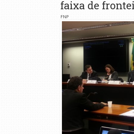
faixa de fronte
FNP