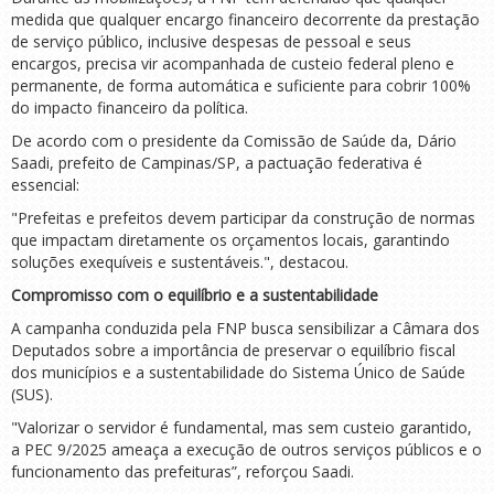
medida que qualquer encargo financeiro decorrente da prestação
de serviço público, inclusive despesas de pessoal e seus
encargos, precisa vir acompanhada de custeio federal pleno e
permanente, de forma automática e suficiente para cobrir 100%
do impacto financeiro da política.
De acordo com o presidente da Comissão de Saúde da, Dário
Saadi, prefeito de Campinas/SP, a pactuação federativa é
essencial:
"Prefeitas e prefeitos devem participar da construção de normas
que impactam diretamente os orçamentos locais, garantindo
soluções exequíveis e sustentáveis.", destacou.
Compromisso com o equilíbrio e a sustentabilidade
A campanha conduzida pela FNP busca sensibilizar a Câmara dos
Deputados sobre a importância de preservar o equilíbrio fiscal
dos municípios e a sustentabilidade do Sistema Único de Saúde
(SUS).
"Valorizar o servidor é fundamental, mas sem custeio garantido,
a PEC 9/2025 ameaça a execução de outros serviços públicos e o
funcionamento das prefeituras”, reforçou Saadi.