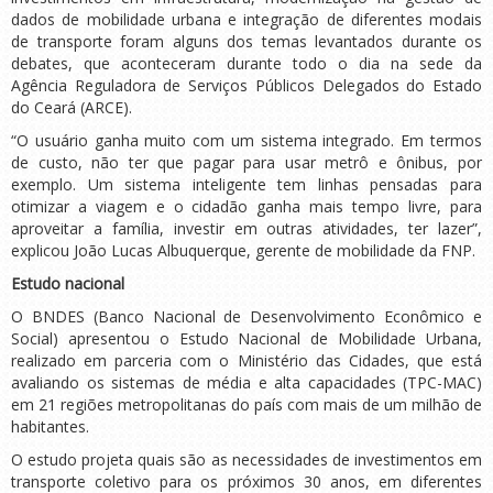
dados de mobilidade urbana e integração de diferentes modais
de transporte foram alguns dos temas levantados durante os
debates, que aconteceram durante todo o dia na sede da
Agência Reguladora de Serviços Públicos Delegados do Estado
do Ceará (ARCE).
“O usuário ganha muito com um sistema integrado. Em termos
de custo, não ter que pagar para usar metrô e ônibus, por
exemplo. Um sistema inteligente tem linhas pensadas para
otimizar a viagem e o cidadão ganha mais tempo livre, para
aproveitar a família, investir em outras atividades, ter lazer”,
explicou João Lucas Albuquerque, gerente de mobilidade da FNP.
Estudo nacional
O BNDES (Banco Nacional de Desenvolvimento Econômico e
Social) apresentou o Estudo Nacional de Mobilidade Urbana,
realizado em parceria com o Ministério das Cidades, que está
avaliando os sistemas de média e alta capacidades (TPC-MAC)
em 21 regiões metropolitanas do país com mais de um milhão de
habitantes.
O estudo projeta quais são as necessidades de investimentos em
transporte coletivo para os próximos 30 anos, em diferentes