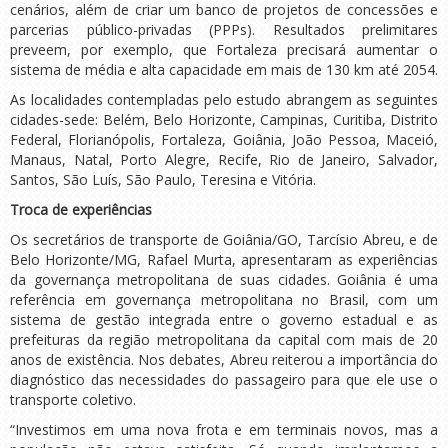
cenários, além de criar um banco de projetos de concessões e
parcerias público-privadas (PPPs). Resultados prelimitares
preveem, por exemplo, que Fortaleza precisará aumentar o
sistema de média e alta capacidade em mais de 130 km até 2054.
As localidades contempladas pelo estudo abrangem as seguintes
cidades-sede: Belém, Belo Horizonte, Campinas, Curitiba, Distrito
Federal, Florianópolis, Fortaleza, Goiânia, João Pessoa, Maceió,
Manaus, Natal, Porto Alegre, Recife, Rio de Janeiro, Salvador,
Santos, São Luís, São Paulo, Teresina e Vitória.
Troca de experiências
Os secretários de transporte de Goiânia/GO, Tarcísio Abreu, e de
Belo Horizonte/MG, Rafael Murta, apresentaram as experiências
da governança metropolitana de suas cidades. Goiânia é uma
referência em governança metropolitana no Brasil, com um
sistema de gestão integrada entre o governo estadual e as
prefeituras da região metropolitana da capital com mais de 20
anos de existência. Nos debates, Abreu reiterou a importância do
diagnóstico das necessidades do passageiro para que ele use o
transporte coletivo.
“Investimos em uma nova frota e em terminais novos, mas a