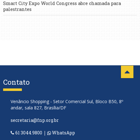
Smart City Expo World Congress abre chamada para
palestrantes
Contato
Venâncio Shopping - Setor Comercial Sul, Bloco B50, 8º
andar, sala 827, Brasília/DF
secretaria@fnp.org.br
61 3044.9800
|
WhatsApp