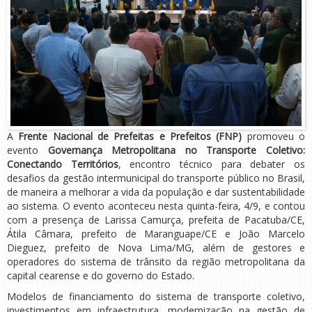
A
Frente Nacional de Prefeitas e Prefeitos (FNP)
promoveu o
evento
Governança Metropolitana no Transporte Coletivo:
Conectando Territórios
, encontro técnico para debater os
desafios da gestão intermunicipal do transporte público no Brasil,
de maneira a melhorar a vida da população e dar sustentabilidade
ao sistema. O evento aconteceu nesta quinta-feira, 4/9, e contou
com a presença de Larissa Camurça, prefeita de Pacatuba/CE,
Átila Câmara, prefeito de Maranguape/CE e João Marcelo
Dieguez, prefeito de Nova Lima/MG, além de gestores e
operadores do sistema de trânsito da região metropolitana da
capital cearense e do governo do Estado.
Modelos de financiamento do sistema de transporte coletivo,
investimentos em infraestrutura, modernização na gestão de