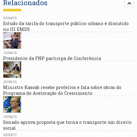
Relacionados
07/04/15
Estudo da tarifa do transporte público urbano é discutido
no III EMDS
15/04/15
Presidente da FNP participa de Conferência
27/05/15
Ministro Kassab recebe prefeitos e fala sobre obras do
Programa de Aceleração do Crescimento
19/08/15
Senado aprova proposta que torna o transporte um direito
social
02/03/17