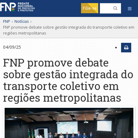
Filie-se
FNP
›
Notícias
›
FNP promove debate sobre gestão integrada do transporte coletivo em
regiões metropolitanas
04/09/25
FNP promove debate
sobre gestão integrada do
transporte coletivo em
regiões metropolitanas