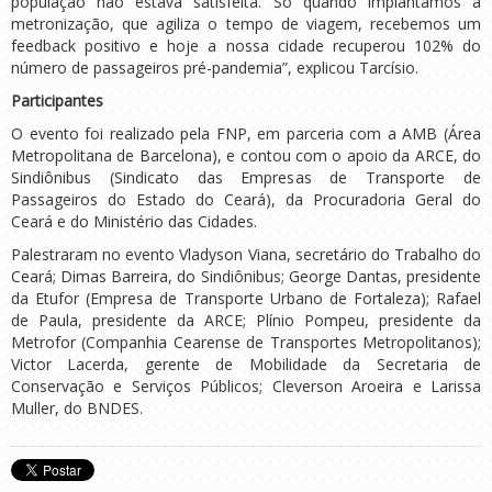
população não estava satisfeita. Só quando implantamos a
metronização, que agiliza o tempo de viagem, recebemos um
feedback positivo e hoje a nossa cidade recuperou 102% do
número de passageiros pré-pandemia”, explicou Tarcísio.
Participantes
O evento foi realizado pela FNP, em parceria com a AMB (Área
Metropolitana de Barcelona), e contou com o apoio da ARCE, do
Sindiônibus (Sindicato das Empresas de Transporte de
Passageiros do Estado do Ceará), da Procuradoria Geral do
Ceará e do Ministério das Cidades.
Palestraram no evento Vladyson Viana, secretário do Trabalho do
Ceará; Dimas Barreira, do Sindiônibus; George Dantas, presidente
da Etufor (Empresa de Transporte Urbano de Fortaleza); Rafael
de Paula, presidente da ARCE; Plínio Pompeu, presidente da
Metrofor (Companhia Cearense de Transportes Metropolitanos);
Victor Lacerda, gerente de Mobilidade da Secretaria de
Conservação e Serviços Públicos; Cleverson Aroeira e Larissa
Muller, do BNDES.