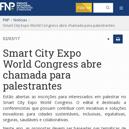
Filie-se
FNP
›
Notícias
›
Smart City Expo World Congress abre chamada para palestrantes
02/03/17
Smart City Expo
World Congress abre
chamada para
palestrantes
Estão abertas as inscrições para interessados em palestrar no
Smart City Expo World Congress. O edital é destinado a
conferencistas que possam contribuir com iniciativas e soluções
inovadoras para cidades sustentáveis, inclusivas, equitativas,
seguras, saudáveis ​​e colaborativas.
Neste ano, as propostas devem ser baseadas nas temáticas de