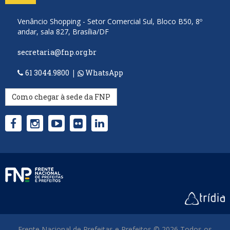
Venâncio Shopping - Setor Comercial Sul, Bloco B50, 8º
andar, sala 827, Brasília/DF
secretaria@fnp.org.br
61 3044.9800
|
WhatsApp
Como chegar à sede da FNP
Frente Nacional de Prefeitas e Prefeitos © 2026 Todos os