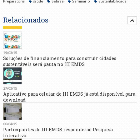
Preparatória
saúde
Sebrae
Seminário
Sustentabilidade
Relacionados
19/03/15
Soluções de financiamento para construir cidades
sustentáveis será pauta no III EMDS
27/03/15
Aplicativo para celular do III EMDS já está disponível para
download
06/04/15
Participantes do III EMDS responderão Pesquisa
Interativa