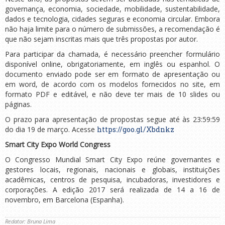
governança, economia, sociedade, mobilidade, sustentabilidade,
dados e tecnologia, cidades seguras e economia circular. Embora
não haja limite para o número de submissões, a recomendação é
que não sejam inscritas mais que três propostas por autor.
Para participar da chamada, é necessário preencher formulário
disponível online, obrigatoriamente, em inglês ou espanhol. O
documento enviado pode ser em formato de apresentação ou
em word, de acordo com os modelos fornecidos no site, em
formato PDF e editável, e não deve ter mais de 10 slides ou
páginas.
O prazo para apresentação de propostas segue até às 23:59:59
do dia 19 de março. Acesse
https://goo.gl/Xbdnkz
Smart City Expo World Congress
O Congresso Mundial Smart City Expo reúne governantes e
gestores locais, regionais, nacionais e globais, instituições
acadêmicas, centros de pesquisa, incubadoras, investidores e
corporações. A edição 2017 será realizada de 14 a 16 de
novembro, em Barcelona (Espanha).
Redator: Bruna Lima