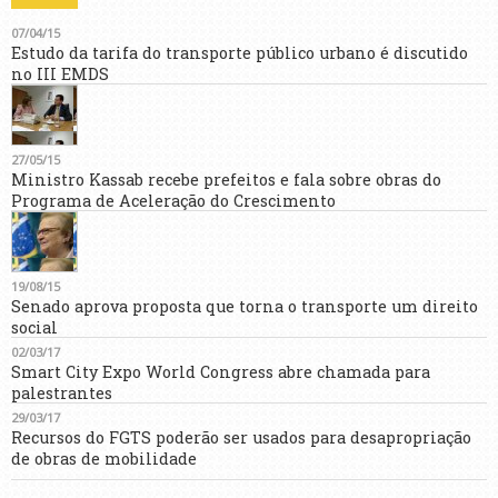
07/04/15
Estudo da tarifa do transporte público urbano é discutido
no III EMDS
27/05/15
Ministro Kassab recebe prefeitos e fala sobre obras do
Programa de Aceleração do Crescimento
19/08/15
Senado aprova proposta que torna o transporte um direito
social
02/03/17
Smart City Expo World Congress abre chamada para
palestrantes
29/03/17
Recursos do FGTS poderão ser usados para desapropriação
de obras de mobilidade