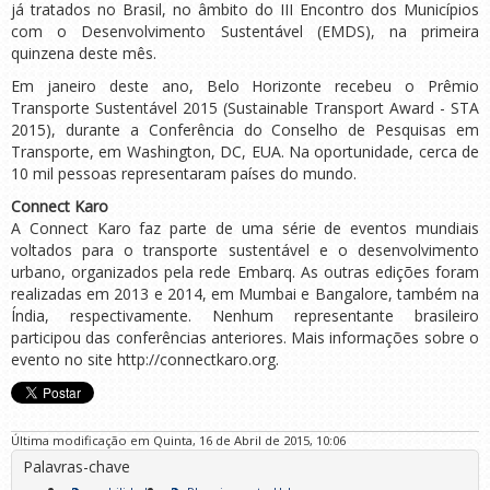
já tratados no Brasil, no âmbito do III Encontro dos Municípios
com o Desenvolvimento Sustentável (EMDS), na primeira
quinzena deste mês.
Em janeiro deste ano, Belo Horizonte recebeu o Prêmio
Transporte Sustentável 2015 (Sustainable Transport Award - STA
2015), durante a Conferência do Conselho de Pesquisas em
Transporte, em Washington, DC, EUA. Na oportunidade, cerca de
10 mil pessoas representaram países do mundo.
Connect Karo
A Connect Karo faz parte de uma série de eventos mundiais
voltados para o transporte sustentável e o desenvolvimento
urbano, organizados pela rede Embarq. As outras edições foram
realizadas em 2013 e 2014, em Mumbai e Bangalore, também na
Índia, respectivamente. Nenhum representante brasileiro
participou das conferências anteriores. Mais informações sobre o
evento no site http://connectkaro.org.
Última modificação em Quinta, 16 de Abril de 2015, 10:06
Palavras-chave