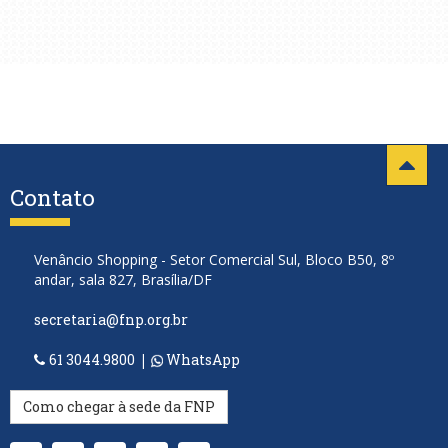
Contato
Venâncio Shopping - Setor Comercial Sul, Bloco B50, 8º
andar, sala 827, Brasília/DF
secretaria@fnp.org.br
61 3044.9800
|
WhatsApp
Como chegar à sede da FNP