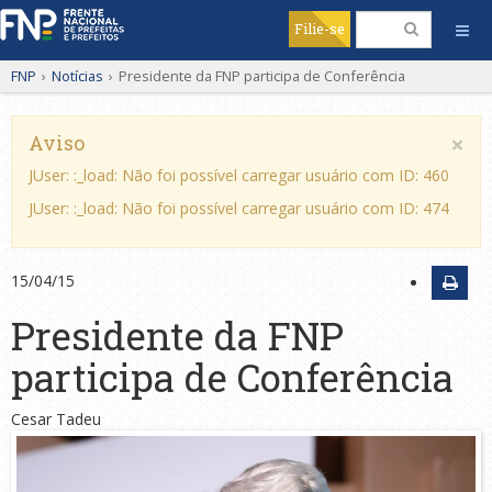
Filie-se
FNP
›
Notícias
›
Presidente da FNP participa de Conferência
×
Aviso
JUser: :_load: Não foi possível carregar usuário com ID: 460
JUser: :_load: Não foi possível carregar usuário com ID: 474
15/04/15
Presidente da FNP
participa de Conferência
Cesar Tadeu