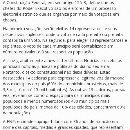
A Constituição Federal, em seu artigo 156-B, define que os
chefes do Poder Executivo são os eleitores de um processo
eleitoral eletrônico que se organiza por meio de votações em
chapas.
Na primeira votação, serão eleitos 14 representantes e seus
respectivos suplentes, onde o voto de cada prefeito ou prefeita
contabiliza um voto. Na segunda, para eleger 13 representantes e
suplentes, o voto de cada município será contabilizado em
número equivalente à sua respectiva população.
Assine gratuitamente a newsletter Últimas Notícias e receba as
principais notícias jurídicas e políticas do dia no seu email
Portanto, o texto constitucional não deixa dúvidas. Estão
destacadas 14 cadeiras para expressar a legítima voz da maioria
dos municípios do país (60% dos municípios brasileiros, mais de
3,3 mil, têm até 15 mil habitantes). As outras 13 cadeiras, por sua
vez, revelam-se como o espaço para os municípios mais
populosos e menos numerosos (os 400 municípios mais
populosos do país, menos de 10% das cidades, concentram 60%
da população).
A FNP, entidade suprapartidária com 36 anos de atuação em
nome das capitais, médias e grandes cidades, que representam