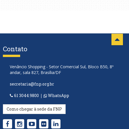
Contato
Venâncio Shopping - Setor Comercial Sul, Bloco B50, 8º
andar, sala 827, Brasília/DF
secretaria@fnp.org.br
61 3044.9800
|
WhatsApp
Como chegar à sede da FNP