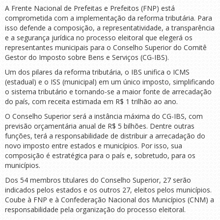
A Frente Nacional de Prefeitas e Prefeitos (FNP) está
comprometida com a implementação da reforma tributária. Para
isso defende a composição, a representatividade, a transparência
e a segurança jurídica no processo eleitoral que elegerá os
representantes municipais para o Conselho Superior do Comitê
Gestor do Imposto sobre Bens e Serviços (CG-IBS).
Um dos pilares da reforma tributária, o IBS unifica o ICMS
(estadual) e o ISS (municipal) em um único imposto, simplificando
o sistema tributário e tornando-se a maior fonte de arrecadação
do país, com receita estimada em R$ 1 trilhão ao ano.
O Conselho Superior será a instância máxima do CG-IBS, com
previsão orçamentária anual de R$ 5 bilhões. Dentre outras
funções, terá a responsabilidade de distribuir a arrecadação do
novo imposto entre estados e municípios. Por isso, sua
composição é estratégica para o país e, sobretudo, para os
municípios.
Dos 54 membros titulares do Conselho Superior, 27 serão
indicados pelos estados e os outros 27, eleitos pelos municípios.
Coube à FNP e à Confederação Nacional dos Municípios (CNM) a
responsabilidade pela organização do processo eleitoral.