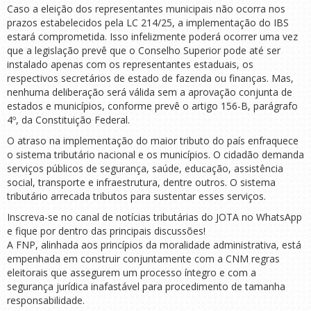
Caso a eleição dos representantes municipais não ocorra nos
prazos estabelecidos pela LC 214/25, a implementação do IBS
estará comprometida. Isso infelizmente poderá ocorrer uma vez
que a legislação prevê que o Conselho Superior pode até ser
instalado apenas com os representantes estaduais, os
respectivos secretários de estado de fazenda ou finanças. Mas,
nenhuma deliberação será válida sem a aprovação conjunta de
estados e municípios, conforme prevê o artigo 156-B, parágrafo
4º, da Constituição Federal.
O atraso na implementação do maior tributo do país enfraquece
o sistema tributário nacional e os municípios. O cidadão demanda
serviços públicos de segurança, saúde, educação, assistência
social, transporte e infraestrutura, dentre outros. O sistema
tributário arrecada tributos para sustentar esses serviços.
Inscreva-se no canal de notícias tributárias do JOTA no WhatsApp
e fique por dentro das principais discussões!
A FNP, alinhada aos princípios da moralidade administrativa, está
empenhada em construir conjuntamente com a CNM regras
eleitorais que assegurem um processo íntegro e com a
segurança jurídica inafastável para procedimento de tamanha
responsabilidade.