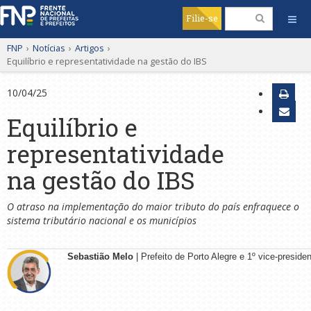
Filie-se
FNP
›
Notícias
›
Artigos
›
Equilíbrio e representatividade na gestão do IBS
10/04/25
Equilíbrio e
representatividade
na gestão do IBS
O atraso na implementação do maior tributo do país enfraquece o
sistema tributário nacional e os municípios
Sebastião Melo
| Prefeito de Porto Alegre e 1º vice-presid