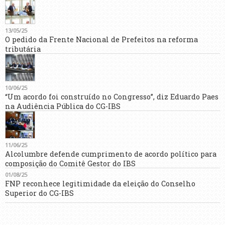
13/05/25
O pedido da Frente Nacional de Prefeitos na reforma
tributária
10/06/25
“Um acordo foi construído no Congresso”, diz Eduardo Paes
na Audiência Pública do CG-IBS
11/06/25
Alcolumbre defende cumprimento de acordo político para
composição do Comitê Gestor do IBS
01/08/25
FNP reconhece legitimidade da eleição do Conselho
Superior do CG-IBS