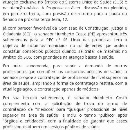
atuação exclusiva no âmbito do Sistema Único de Saúde (SUS) e
na atenção básica. A Proposta está em discussão no plenário,
em primeiro turno, com previsão de retorno para a pauta do
Senado na próxima terça-feira, 12.
Já com parecer favorável da Comissão de Constituição, Justiça e
Cidadania (CCJ), o senador Humberto Costa (PE) apresentou três
subemendas para a PEC nº 46. Uma das propostas tem o
objetivo de incluir os municípios no rol de entes que podem
constituir consórcios públicos quando se tratar de matérias no
âmbito do SUS, com prioridade na atenção básica à saúde.
Em outra subemenda, para suprir a demanda de outros
profissionais que compõem os consórcios públicos de saúde, o
senador propõe a contratação de profissional de nível superior na
área de saúde, ampliando a forma de contratação restrita, com a
atual legislação, a contratação apenas de médicos.
Em sua terceira subemenda, o senador Humberto Costa
complementa com a solicitação de troca do termo de
contratação de “médicos” para “qualquer profissional de nível
superior na área de saúde” e inclui o termo “público” após
“órgãos e entidades”, com a finalidade de garantir que esses
profissionais atuem em serviços públicos de saúde.