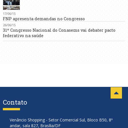
17/06/15
FNP apresenta demandas no Congresso
26/06/15
31º Congresso Nacional do Conasems vai debater pacto
federativo na saúde
Contato
Venâncio Shopping - Setor Comercial Sul, Bloco B50, 8º
andar, sala 827, Brasília/DF