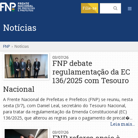
Filie-se
Notícias
FNP
›
Notícias
03/07/26
FNP debate
regulamentação da EC
136/2025 com Tesouro
Nacional
A Frente Nacional de Prefeitas e Prefeitos (FNP) se reuniu, nesta
sexta (3/7), com Daniel Leal, secretário do Tesouro Nacional,
para tratar da regulamentação da Emenda Constitucional (EC)
136/2025, que alterou as regras para o pagamento de precat�...
Leia mais...
03/07/26