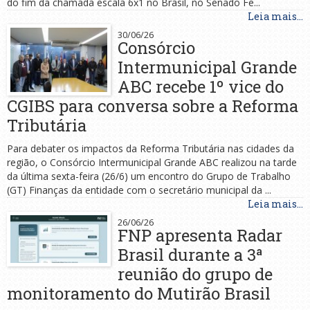
do fim da chamada escala 6x1 no Brasil, no Senado Fe...
Leia mais...
30/06/26
Consórcio
Intermunicipal Grande
ABC recebe 1º vice do
CGIBS para conversa sobre a Reforma
Tributária
Para debater os impactos da Reforma Tributária nas cidades da
região, o Consórcio Intermunicipal Grande ABC realizou na tarde
da última sexta-feira (26/6) um encontro do Grupo de Trabalho
(GT) Finanças da entidade com o secretário municipal da ...
Leia mais...
26/06/26
FNP apresenta Radar
Brasil durante a 3ª
reunião do grupo de
monitoramento do Mutirão Brasil