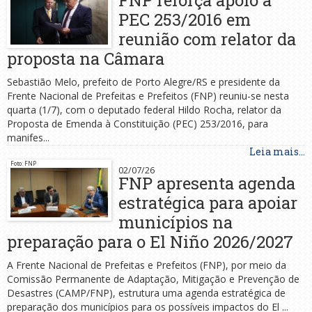
FNP reforça apoio à
PEC 253/2016 em
reunião com relator da
proposta na Câmara
Sebastião Melo, prefeito de Porto Alegre/RS e presidente da
Frente Nacional de Prefeitas e Prefeitos (FNP) reuniu-se nesta
quarta (1/7), com o deputado federal Hildo Rocha, relator da
Proposta de Emenda à Constituição (PEC) 253/2016, para
manifes...
Leia mais...
Foto: FNP
02/07/26
FNP apresenta agenda
estratégica para apoiar
municípios na
preparação para o El Niño 2026/2027
A Frente Nacional de Prefeitas e Prefeitos (FNP), por meio da
Comissão Permanente de Adaptação, Mitigação e Prevenção de
Desastres (CAMP/FNP), estrutura uma agenda estratégica de
preparação dos municípios para os possíveis impactos do El ...