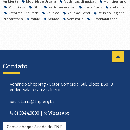
Ambiente
Mobilidade Urbana
Mudanças climáticas
Municipalismo
Municípios
ONU
Pacto Federativo
precatórios
Prefeitos
Reforma Tributária
Reunião
Reunião Geral
Reunião Regional
Preparatória
saúde
Sebrae
Seminário
Sustentabilidade
Contato
Venâncio Shopping - Setor Comercial Sul, Bloco B50, 8º
andar, sala 827, Brasília/DF
secretaria@fnp.org.br
61 3044.9800
|
WhatsApp
Como chegar à sede da FNP