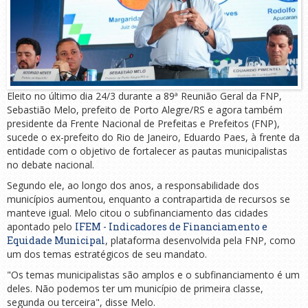
Eleito no último dia 24/3 durante a 89ª Reunião Geral da FNP,
Sebastião Melo, prefeito de Porto Alegre/RS e agora também
presidente da Frente Nacional de Prefeitas e Prefeitos (FNP),
sucede o ex-prefeito do Rio de Janeiro, Eduardo Paes, à frente da
entidade com o objetivo de fortalecer as pautas municipalistas
no debate nacional.
Segundo ele, ao longo dos anos, a responsabilidade dos
municípios aumentou, enquanto a contrapartida de recursos se
manteve igual. Melo citou o subfinanciamento das cidades
apontado pelo
IFEM - Indicadores de Financiamento e
Equidade Municipal
, plataforma desenvolvida pela FNP, como
um dos temas estratégicos de seu mandato.
"Os temas municipalistas são amplos e o subfinanciamento é um
deles. Não podemos ter um município de primeira classe,
segunda ou terceira", disse Melo.