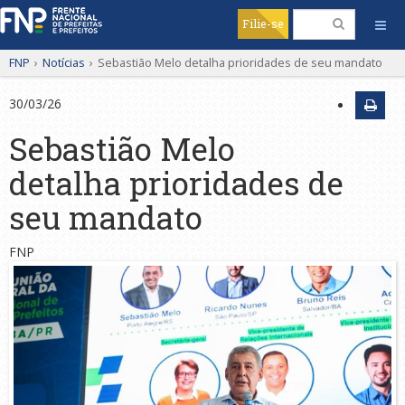
Filie-se
FNP
›
Notícias
›
Sebastião Melo detalha prioridades de seu mandato
30/03/26
Sebastião Melo
detalha prioridades de
seu mandato
FNP