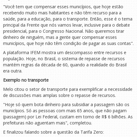
"Você tem que compensar esses municípios, que hoje estão
recebendo muito mais habitantes e não têm recurso para a
saúde, para a educação, para o transporte. Então, esse é o tema
principal da Frente que nós vamos levar, inclusive para o debate
presidencial, para o Congresso Nacional. Não queremos tirar
dinheiro de ninguém, mas a gente quer compensar esses
municípios, que hoje não têm condição de pagar as suas contas".
A plataforma IFEM mostra um descompasso entre recursos e
população. Hoje, no Brasil, o sistema de repasse de recursos
mantém regras da década de 60, quando a realidade do Brasil
era outra.
Exemplo no transporte
Melo citou o setor de transporte para exemplificar a necessidade
de discussões mais amplas sobre o repasse de recursos.
"Hoje só quem bota dinheiro para subsidiar a passagem são os
municípios. Só as pessoas com mais 65 anos, que não pagam
(passagem) por Lei Federal, custam em torno de R$ 6 bilhões. As
prefeituras não aguentam mais", completou.
E finalizou falando sobre a questão da Tarifa Zero: