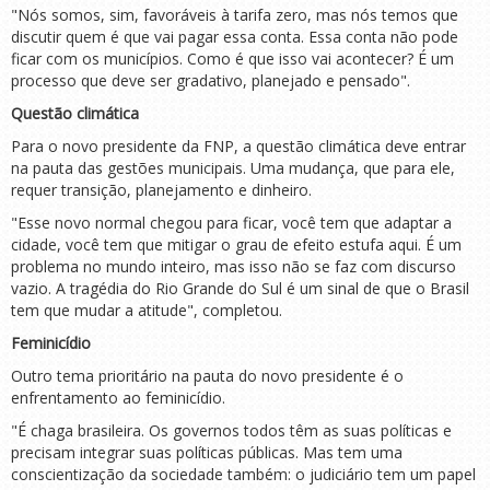
"Nós somos, sim, favoráveis à tarifa zero, mas nós temos que
discutir quem é que vai pagar essa conta. Essa conta não pode
ficar com os municípios. Como é que isso vai acontecer? É um
processo que deve ser gradativo, planejado e pensado".
Questão climática
Para o novo presidente da FNP, a questão climática deve entrar
na pauta das gestões municipais. Uma mudança, que para ele,
requer transição, planejamento e dinheiro.
"Esse novo normal chegou para ficar, você tem que adaptar a
cidade, você tem que mitigar o grau de efeito estufa aqui. É um
problema no mundo inteiro, mas isso não se faz com discurso
vazio. A tragédia do Rio Grande do Sul é um sinal de que o Brasil
tem que mudar a atitude", completou.
Feminicídio
Outro tema prioritário na pauta do novo presidente é o
enfrentamento ao feminicídio.
"É chaga brasileira. Os governos todos têm as suas políticas e
precisam integrar suas políticas públicas. Mas tem uma
conscientização da sociedade também: o judiciário tem um papel