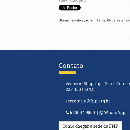
Editor: Paula Aguiar
Última modificação em Terça, 06 de Setembr
Contato
Venâncio Shopping - Setor Comerci
827, Brasília/DF
secretaria@fnp.org.br
61 3044.9800
|
WhatsApp
Como chegar à sede da FNP