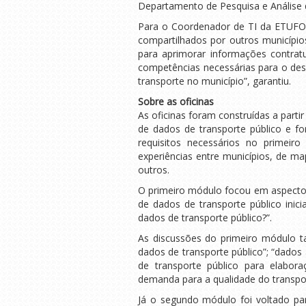
Departamento de Pesquisa e Análise d
Para o Coordenador de TI da ETUFOR
compartilhados por outros município
para aprimorar informações contra
competências necessárias para o des
transporte no município”, garantiu.
Sobre as oficinas
As oficinas foram construídas a par
de dados de transporte público e f
requisitos necessários no primeir
experiências entre municípios, de m
outros.
O primeiro módulo focou em aspecto
de dados de transporte público inic
dados de transporte público?”.
As discussões do primeiro módulo t
dados de transporte público”; “dados
de transporte público para elaboraç
demanda para a qualidade do transpor
Já o segundo módulo foi voltado pa