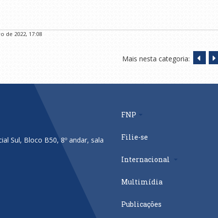
o de 2022, 17:08
Mais nesta categoria:
FNP
Filie-se
al Sul, Bloco B50, 8º andar, sala
Internacional
Multimídia
Publicações