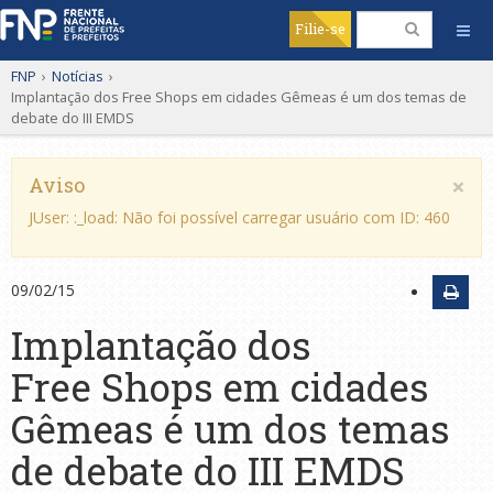
Filie-se
FNP
›
Notícias
›
Implantação dos Free Shops em cidades Gêmeas é um dos temas de
debate do III EMDS
×
Aviso
JUser: :_load: Não foi possível carregar usuário com ID: 460
09/02/15
Implantação dos
Free Shops em cidades
Gêmeas é um dos temas
de debate do III EMDS