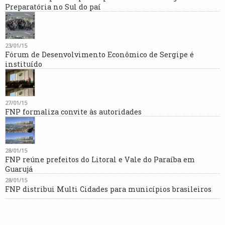
Preparatória no Sul do paí
23/01/15
Fórum de Desenvolvimento Econômico de Sergipe é
instituído
27/01/15
FNP formaliza convite às autoridades
28/01/15
FNP reúne prefeitos do Litoral e Vale do Paraíba em
Guarujá
28/01/15
FNP distribui Multi Cidades para municípios brasileiros