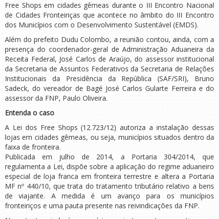
Free Shops em cidades gêmeas durante o III Encontro Nacional
de Cidades Fronteiriças que acontece no âmbito do III Encontro
dos Municípios com o Desenvolvimento Sustentável (EMDS).
Além do prefeito Dudu Colombo, a reunião contou, ainda, com a
presença do coordenador-geral de Administração Aduaneira da
Receita Federal, José Carlos de Araújo, do assessor institucional
da Secretaria de Assuntos Federativos da Secretaria de Relações
Institucionais da Presidência da República (SAF/SRI), Bruno
Sadeck, do vereador de Bagé José Carlos Gularte Ferreira e do
assessor da FNP, Paulo Oliveira.
Entenda o caso
A Lei dos Free Shops (12.723/12) autoriza a instalação dessas
lojas em cidades gêmeas, ou seja, municípios situados dentro da
faixa de fronteira.
Publicada em julho de 2014, a Portaria 304/2014, que
regulamenta a Lei, dispõe sobre a aplicação do regime aduaneiro
especial de loja franca em fronteira terrestre e altera a Portaria
MF nº 440/10, que trata do tratamento tributário relativo a bens
de viajante. A medida é um avanço para os municípios
fronteiriços e uma pauta presente nas reivindicações da FNP.