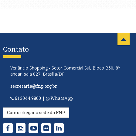
Contato
Venâncio Shopping - Setor Comercial Sul, Bloco B50, 8º
andar, sala 827, Brasília/DF
secretaria@fnp.org.br
61 3044.9800
|
WhatsApp
Como chegar à sede da FNP