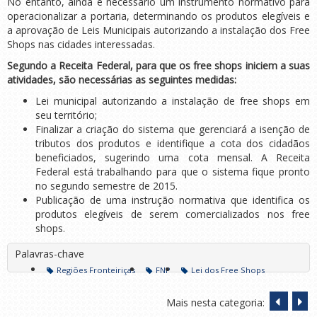
No entanto, ainda é necessário um instrumento normativo para
operacionalizar a portaria, determinando os produtos elegíveis e
a aprovação de Leis Municipais autorizando a instalação dos Free
Shops nas cidades interessadas.
Segundo a Receita Federal, para que os free shops iniciem a suas
atividades, são necessárias as seguintes medidas:
Lei municipal autorizando a instalação de free shops em
seu território;
Finalizar a criação do sistema que gerenciará a isenção de
tributos dos produtos e identifique a cota dos cidadãos
beneficiados, sugerindo uma cota mensal. A Receita
Federal está trabalhando para que o sistema fique pronto
no segundo semestre de 2015.
Publicação de uma instrução normativa que identifica os
produtos elegíveis de serem comercializados nos free
shops.
Palavras-chave
Regiões Fronteiriças
FNP
Lei dos Free Shops
Mais nesta categoria: