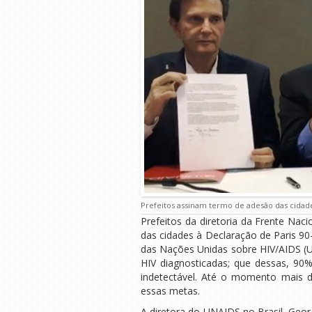
Prefeitos assinam termo de adesão das cidade
Prefeitos da diretoria da Frente Nac
das cidades à Declaração de Paris 9
das Nações Unidas sobre HIV/AIDS (U
HIV diagnosticadas; que dessas, 90
indetectável. Até o momento mais d
essas metas.
A diretora do UNAIDS no Brasil, Geor