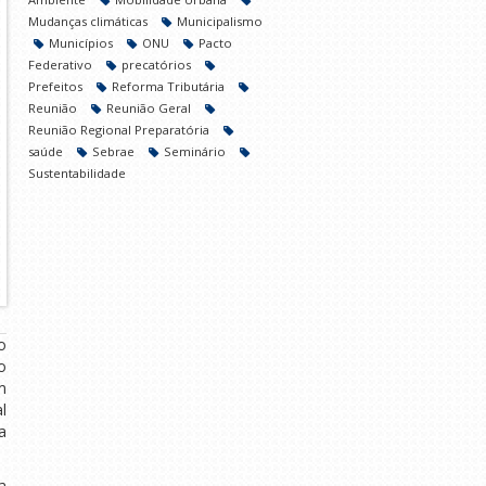
Mudanças climáticas
Municipalismo
Municípios
ONU
Pacto
Federativo
precatórios
Prefeitos
Reforma Tributária
Reunião
Reunião Geral
Reunião Regional Preparatória
saúde
Sebrae
Seminário
Sustentabilidade
o
o
m
l
a
a