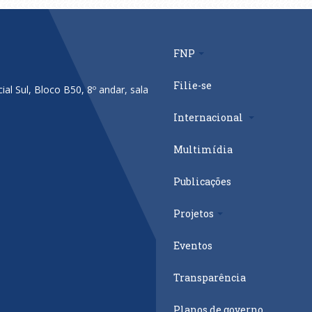
FNP
Filie-se
al Sul, Bloco B50, 8º andar, sala
Internacional
Multimídia
Publicações
Projetos
Eventos
Transparência
Planos de governo