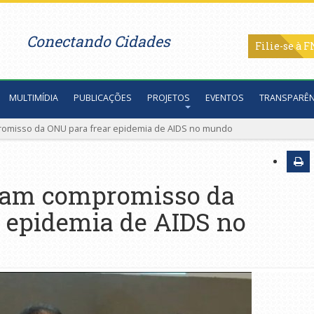
Conectando Cidades
Filie-se
MULTIMÍDIA
PUBLICAÇÕES
PROJETOS
EVENTOS
TRANSPARÊN
romisso da ONU para frear epidemia de AIDS no mundo
inam compromisso da
 epidemia de AIDS no