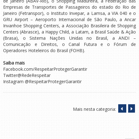
de Janeiro (ABAV-Rio), o Shopping Madureira, a Federação das
Empresas de Transportes de Passageiros do estado do Rio de
Janeiro (Fetranspor), o Instituto Invepar, a Lamsa, a VIA 040 e o
GRU Airport – Aeroporto Internacional de São Paulo, a Ancar
Invanhoe Shopping Centers, a Associação Brasileira de Shopping
Centers (Abrasce), a Happy Child, a Latam, a Brasil Saúde & Ação
(Brasa), o Sistema Nações Unidas no Brasil, a ANDI –
Comunicação e Direitos, o Canal Futura e o Fórum de
Operadores Hoteleiros do Brasil (FOHB).
Saiba mais
Facebook.com/RespeitarProtegerGarantir
Twitter@RedeRespeitar
Instagram @RespeitarProtegerGarantir
Mais nesta categoria: