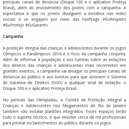
principais canais de denúncia (Disque 100 e o aplicativo Proteja
Brasil), além do envolvimento dos jovens com a campanha. A
expectativa é que os jovens divulguem a iniciativa nas redes
sociais e se engajem por meio das hashtags #EuRespeito
#EuProtejo #EuGaranto.
Campanha
A proteção integral das crianças e adolescentes durante os Jogos
Olímpicos e Paralímpicos 2016 é o foco da campanha conjunta.
Além de informar à população e aos turistas sobre as violações
dos direitos das crianças e adolescentes mais recorrentes em
grandes eventos, a campanha vai divulgar os principais canais de
denúncia ao público e aos turistas para que acionem o Sistema
de Garantia de Direitos (SGD) a qualquer sinal de violação: o
Disque 100 e o aplicativo Proteja Brasil.
No período das Olimpíadas, o Comitê de Proteção Integral a
Crianças e Adolescentes nos Megaeventos do Rio de Janeiro
também vão instalar plantões integrados. Esses espaços terão
todo o suporte técnico, o que envolve cerca de mil profissionais
para prestar esclarecimentos ao público durante os jogos.