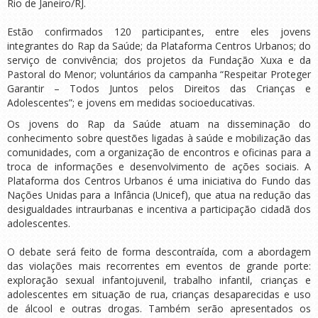
Rio de Janeiro/RJ.
Estão confirmados 120 participantes, entre eles jovens
integrantes do Rap da Saúde; da Plataforma Centros Urbanos; do
serviço de convivência; dos projetos da Fundação Xuxa e da
Pastoral do Menor; voluntários da campanha “Respeitar Proteger
Garantir – Todos Juntos pelos Direitos das Crianças e
Adolescentes”; e jovens em medidas socioeducativas.
Os jovens do Rap da Saúde atuam na disseminação do
conhecimento sobre questões ligadas à saúde e mobilização das
comunidades, com a organização de encontros e oficinas para a
troca de informações e desenvolvimento de ações sociais. A
Plataforma dos Centros Urbanos é uma iniciativa do Fundo das
Nações Unidas para a Infância (Unicef), que atua na redução das
desigualdades intraurbanas e incentiva a participação cidadã dos
adolescentes.
O debate será feito de forma descontraída, com a abordagem
das violações mais recorrentes em eventos de grande porte:
exploração sexual infantojuvenil, trabalho infantil, crianças e
adolescentes em situação de rua, crianças desaparecidas e uso
de álcool e outras drogas. Também serão apresentados os