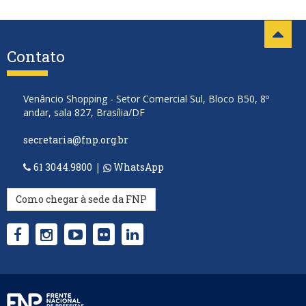
Contato
Venâncio Shopping - Setor Comercial Sul, Bloco B50, 8º
andar, sala 827, Brasília/DF
secretaria@fnp.org.br
61 3044.9800
|
WhatsApp
Como chegar à sede da FNP