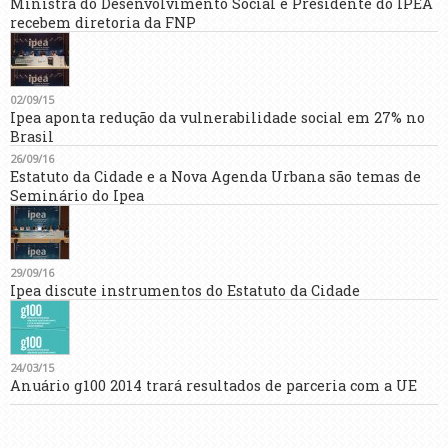
Ministra do Desenvolvimento Social e Presidente do IPEA
recebem diretoria da FNP
02/09/15
Ipea aponta redução da vulnerabilidade social em 27% no
Brasil
26/09/16
Estatuto da Cidade e a Nova Agenda Urbana são temas de
Seminário do Ipea
29/09/16
Ipea discute instrumentos do Estatuto da Cidade
24/03/15
Anuário g100 2014 trará resultados de parceria com a UE