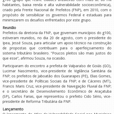
habitantes, baixa renda e alta vulnerabilidade socioeconômica),
criado pela Frente Nacional de Prefeitos (FNP), em 2010, com o
propósito de sensibilizar os governos Federal e estaduais para
minimizarem os desafios enfrentados por este grupo.
Reunião
Prefeitos da diretoria da FNP, que governam municípios do g100,
estiveram reunidos, no dia 20 de agosto, com o presidente do
Ipea, Jessé Souza, para articular um apoio técnico na construção
de propostas que contribuam para o aperfeiçoamento do
sistema tributário brasileiro. “Poucos pleitos são mais justos do
que esse”, afirmou Souza, na ocasião.
Participaram do encontro a prefeita de Valparaíso de Goiás (GO),
Lucimar Nascimento, vice-presidente de Vigilância Sanitária da
FNP; os prefeitos de Jaboatão dos Guararapes (PE), Elias Gomes,
vice-presidente de Políticas Sociais da FNP; e de Cáceres (MT),
Francis Maris Cruz, vice-presidente de Navegação Fluvial da FNP;
e o secretário de Desenvolvimento Econômico de Araçatuba
(SP), Carlos Farias, que representou o prefeito Cido Sério, vice-
presidente de Reforma Tributária da FNP.
Lançamento