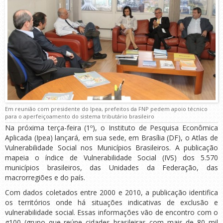
Em reunião com presidente do Ipea, prefeitos da FNP pedem apoio técnico
para o aperfeiçoamento do sistema tributário brasileiro
Na próxima terça-feira (1º), o Instituto de Pesquisa Econômica
Aplicada (Ipea) lançará, em sua sede, em Brasília (DF), o Atlas de
Vulnerabilidade Social nos Municípios Brasileiros. A publicação
mapeia o índice de Vulnerabilidade Social (IVS) dos 5.570
municípios brasileiros, das Unidades da Federação, das
macrorregiões e do país.
Com dados coletados entre 2000 e 2010, a publicação identifica
os territórios onde há situações indicativas de exclusão e
vulnerabilidade social. Essas informações vão de encontro com o
g100 (grupo que reúne cidades brasileiras com mais de 80 mil