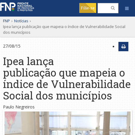
Filie-se
FNP
›
Notícias
›
Ipea lança publicação que mapeia o índice de Vulnerabilidade Social
dos municípios
27/08/15
Ipea lança
publicação que mapeia o
índice de Vulnerabilidade
Social dos municípios
Paulo Negreiros