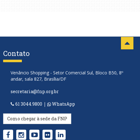
Contato
Venâncio Shopping - Setor Comercial Sul, Bloco B50, 8º
andar, sala 827, Brasília/DF
secretaria@fnp.org.br
61 3044.9800
|
WhatsApp
Como chegar à sede da FNP