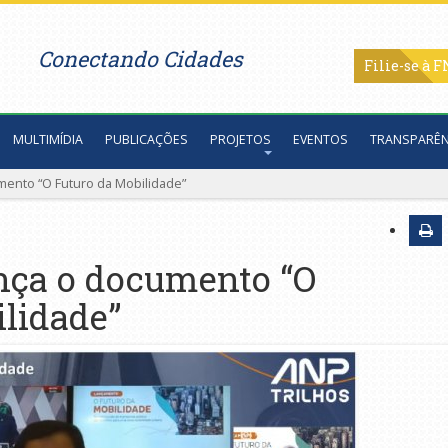
Conectando Cidades
Filie-se
MULTIMÍDIA
PUBLICAÇÕES
PROJETOS
EVENTOS
TRANSPARÊN
mento “O Futuro da Mobilidade”
nça o documento “O
lidade”