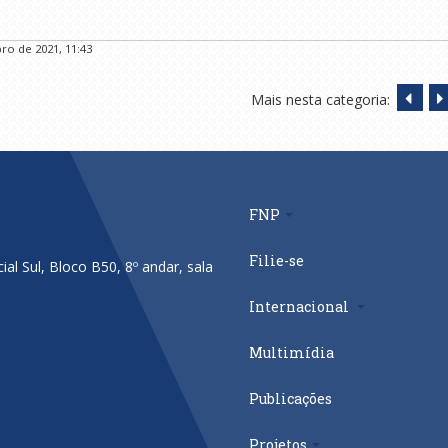
ro de 2021, 11:43
Mais nesta categoria:
FNP
Filie-se
al Sul, Bloco B50, 8º andar, sala
Internacional
Multimídia
Publicações
Projetos