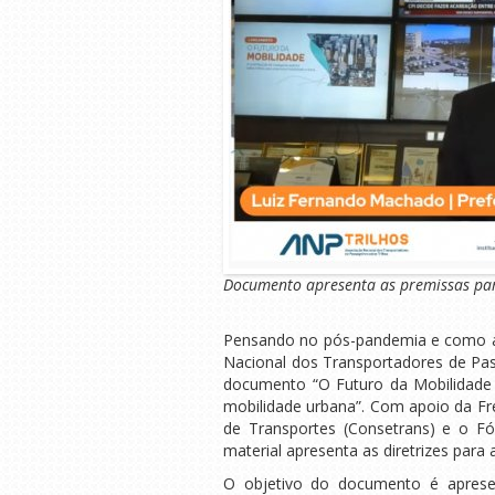
Documento apresenta as premissas para
Pensando no pós-pandemia e como a 
Nacional dos Transportadores de Pass
documento “O Futuro da Mobilidade –
mobilidade urbana”. Com apoio da Fre
de Transportes (Consetrans) e o Fó
material apresenta as diretrizes para 
O objetivo do documento é apresen