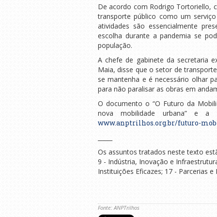
De acordo com Rodrigo Tortoriello, c
transporte público como um serviço p
atividades são essencialmente pres
escolha durante a pandemia se pod
população.
A chefe de gabinete da secretaria e
Maia, disse que o setor de transport
se mantenha e é necessário olhar pa
para não paralisar as obras em anda
O documento o “O Futuro da Mobilid
nova mobilidade urbana” e a 
www.anptrilhos.org.br/futuro-mob
_____
Os assuntos tratados neste texto est
9 - Indústria, Inovação e Infraestrutu
Instituições Eficazes; 17 - Parcerias
Fonte: ANPTrilhos