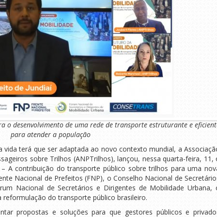
 o desenvolvimento de uma rede de transporte estruturante e eficient
para atender a população
vida terá que ser adaptada ao novo contexto mundial, a Associaçã
ageiros sobre Trilhos (ANPTrilhos), lançou, nessa quarta-feira, 11, 
 A contribuição do transporte público sobre trilhos para uma nov
nte Nacional de Prefeitos (FNP), o Conselho Nacional de Secretário
rum Nacional de Secretários e Dirigentes de Mobilidade Urbana, 
a reformulação do transporte público brasileiro.
tar propostas e soluções para que gestores públicos e privado