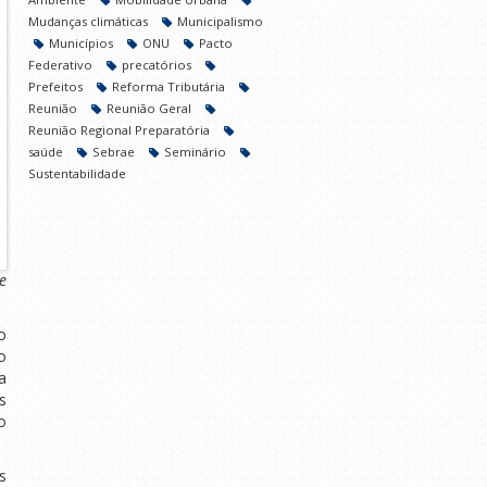
Mudanças climáticas
Municipalismo
Municípios
ONU
Pacto
Federativo
precatórios
Prefeitos
Reforma Tributária
Reunião
Reunião Geral
Reunião Regional Preparatória
saúde
Sebrae
Seminário
Sustentabilidade
e
o
o
a
s
o
s