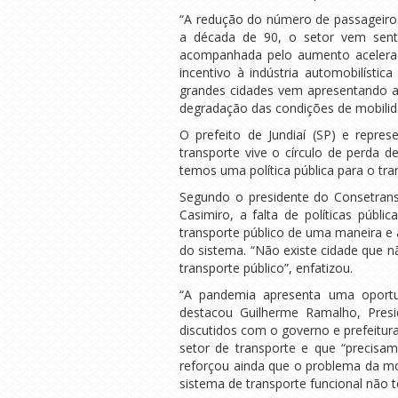
“A redução do número de passageiro
a década de 90, o setor vem sen
acompanhada pelo aumento acelerado 
incentivo à indústria automobilíst
grandes cidades vem apresentando 
degradação das condições de mobilida
O prefeito de Jundiaí (SP) e repre
transporte vive o círculo de perda d
temos uma política pública para o tran
Segundo o presidente do Consetrans 
Casimiro, a falta de políticas públ
transporte público de uma maneira e 
do sistema. “Não existe cidade que 
transporte público”, enfatizou.
“A pandemia apresenta uma oportun
destacou Guilherme Ramalho, Presi
discutidos com o governo e prefeitu
setor de transporte e que “precisam
reforçou ainda que o problema da m
sistema de transporte funcional não 