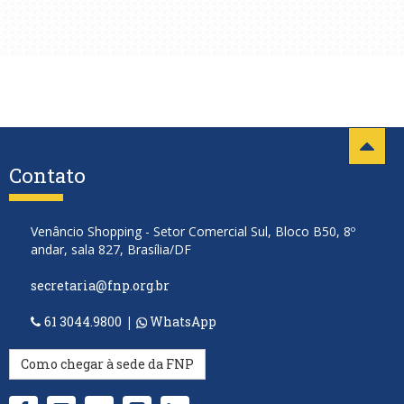
Contato
Venâncio Shopping - Setor Comercial Sul, Bloco B50, 8º
andar, sala 827, Brasília/DF
secretaria@fnp.org.br
61 3044.9800
|
WhatsApp
Como chegar à sede da FNP