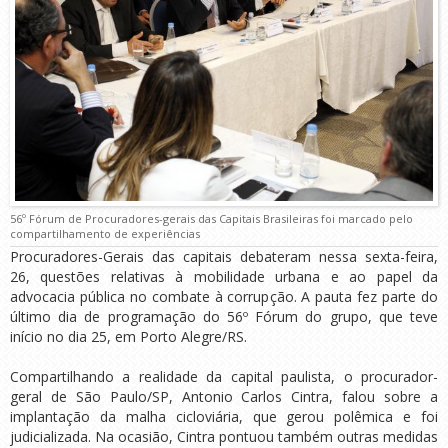
56º Fórum de Procuradores-gerais das Capitais Brasileiras foi marcado pelo
compartilhamento de experiências
Procuradores-Gerais das capitais debateram nessa sexta-feira,
26, questões relativas à mobilidade urbana e ao papel da
advocacia pública no combate à corrupção. A pauta fez parte do
último dia de programação do 56º Fórum do grupo, que teve
início no dia 25, em Porto Alegre/RS.
Compartilhando a realidade da capital paulista, o procurador-
geral de São Paulo/SP, Antonio Carlos Cintra, falou sobre a
implantação da malha cicloviária, que gerou polêmica e foi
judicializada. Na ocasião, Cintra pontuou também outras medidas