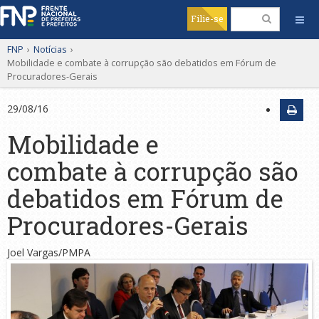
Filie-se
FNP
›
Notícias
›
Mobilidade e combate à corrupção são debatidos em Fórum de
Procuradores-Gerais
29/08/16
Mobilidade e
combate à corrupção são
debatidos em Fórum de
Procuradores-Gerais
Joel Vargas/PMPA