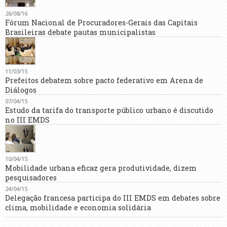
26/08/16
Fórum Nacional de Procuradores-Gerais das Capitais
Brasileiras debate pautas municipalistas
11/03/15
Prefeitos debatem sobre pacto federativo em Arena de
Diálogos
07/04/15
Estudo da tarifa do transporte público urbano é discutido
no III EMDS
10/04/15
Mobilidade urbana eficaz gera produtividade, dizem
pesquisadores
24/04/15
Delegação francesa participa do III EMDS em debates sobre
clima, mobilidade e economia solidária