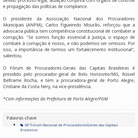
devido processo legal, atuação conjunta com órgãos de controle
e propagação das políticas de compliance.
O presidente da Associação Nacional dos Procuradores
Municipais (ANPM), Carlos Figueiredo Mourão, reforçou que a
advocacia pública tem competência constitucional de combater a
corrupção. "Se somos função essencial à Justiça, o espaço de
combate à corrupção é nosso, e não podemos ser omissos. Por
isso, a importância de termos um fortalecimento institucional",
salientou.
O Fórum de Procuradores-Gerais das Capitais Brasileiras é
presidido pelo procurador-geral de Belo Horizonte/MG, Rúsvel
Beltrame Rocha, e tem a procuradora-geral de Porto Alegre,
Cristiane da Costa Nery, na vice-presidência.
*Com informações da Prefeitura de Porto Alegre/PGM
Palavras-chave
56º Fórum Nacional de ProcuradoresGerais das Capitais
Brasileiras