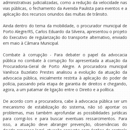
administrativas judicializadas, como a redução da velocidade nas
vias públicas, o fechamento da Avenida Paulista para eventos e a
aplicação dos recursos oriundos das multas de trânsito.
Ainda dentro do tema da mobilidade, o procurador municipal de
Porto Alegre/RS, Carlos Eduardo da Silveira, apresentou o projeto
do Executivo de regularização do transporte alternativo, enviado
em maio à Câmara Municipal.
Combate à corrupção - Para debater o papel da advocacia
pública no combate à corrupção foi apresentada a atuação da
Procuradoria-Geral de Porto Alegre. A procuradora municipal
Vanêsca Buzelato Prestes analisou a evolução da atuação da
advocacia pública, inicialmente restrita à aplicação do poder de
polícia, passando pela etapa de garantia de direitos e chegando,
agora, a um patamar de ligação entre o Direito e a política.
De acordo com a procuradora, cabe à advocacia pública ser um
mecanismo de estabilização do sistema, não só apontar os
problemas, mas também aprofundar as possibilidades jurídicas
para corrigi-los e para buscar eventuais ressarcimentos. Para
isso, a atuação deve abranger prevenção, observâncias do