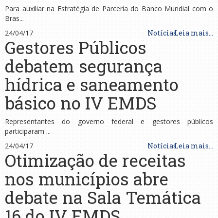
Para auxiliar na Estratégia de Parceria do Banco Mundial com o
Bras...
24/04/17
Notícias
Leia mais...
Gestores Públicos
debatem segurança
hídrica e saneamento
básico no IV EMDS
Representantes do governo federal e gestores públicos
participaram ...
24/04/17
Notícias
Leia mais...
Otimização de receitas
nos municípios abre
debate na Sala Temática
16 do IV EMDS