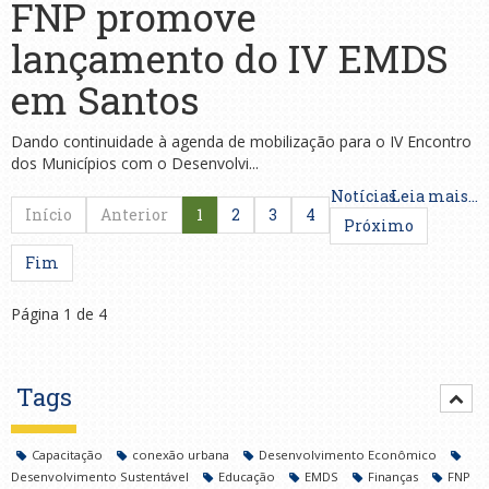
FNP promove
lançamento do IV EMDS
em Santos
Dando continuidade à agenda de mobilização para o IV Encontro
dos Municípios com o Desenvolvi...
Notícias
Leia mais...
Início
Anterior
1
2
3
4
Próximo
Fim
Página 1 de 4
Tags
Capacitação
conexão urbana
Desenvolvimento Econômico
Desenvolvimento Sustentável
Educação
EMDS
Finanças
FNP