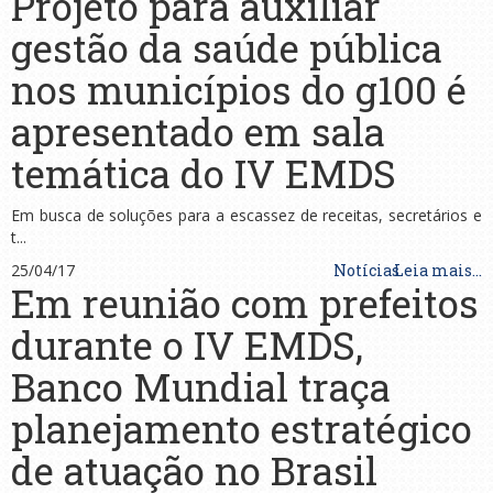
Projeto para auxiliar
gestão da saúde pública
nos municípios do g100 é
apresentado em sala
temática do IV EMDS
Em busca de soluções para a escassez de receitas, secretários e
t...
25/04/17
Notícias
Leia mais...
Em reunião com prefeitos
durante o IV EMDS,
Banco Mundial traça
planejamento estratégico
de atuação no Brasil