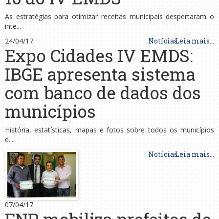
As estratégias para otimizar receitas municipais despertaram o
inte...
24/04/17
Notícias
Leia mais...
Expo Cidades IV EMDS:
IBGE apresenta sistema
com banco de dados dos
municípios
História, estatísticas, mapas e fotos sobre todos os municípios
d...
Notícias
Leia mais...
07/04/17