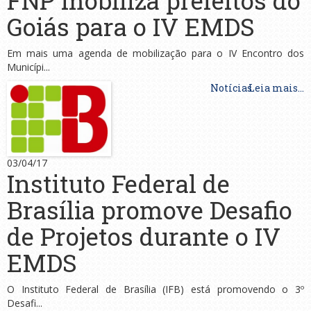
FNP mobiliza prefeitos do
Goiás para o IV EMDS
Em mais uma agenda de mobilização para o IV Encontro dos
Municípi...
Notícias
Leia mais...
03/04/17
Instituto Federal de
Brasília promove Desafio
de Projetos durante o IV
EMDS
O Instituto Federal de Brasília (IFB) está promovendo o 3º
Desafi...