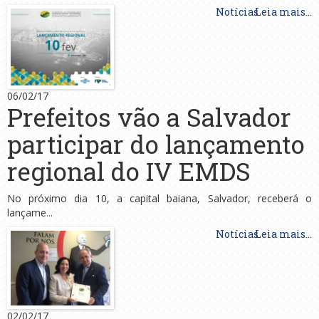
Notícias
Leia mais...
06/02/17
Prefeitos vão a Salvador
participar do lançamento
regional do IV EMDS
No próximo dia 10, a capital baiana, Salvador, receberá o
lançame...
Notícias
Leia mais...
02/02/17