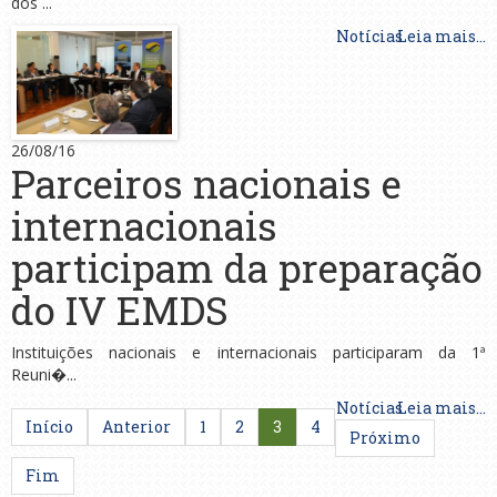
dos ...
Notícias
Leia mais...
26/08/16
Parceiros nacionais e
internacionais
participam da preparação
do IV EMDS
Instituições nacionais e internacionais participaram da 1ª
Reuni�...
Notícias
Leia mais...
Início
Anterior
1
2
3
4
Próximo
Fim