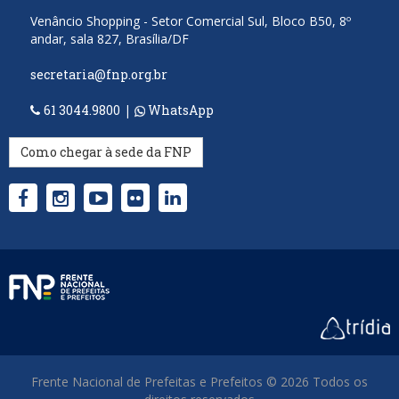
Venâncio Shopping - Setor Comercial Sul, Bloco B50, 8º
andar, sala 827, Brasília/DF
secretaria@fnp.org.br
61 3044.9800
|
WhatsApp
Como chegar à sede da FNP
Frente Nacional de Prefeitas e Prefeitos © 2026 Todos os