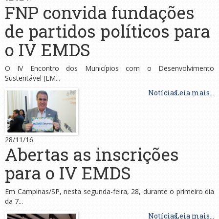
FNP convida fundações
de partidos políticos para
o IV EMDS
O IV Encontro dos Municípios com o Desenvolvimento
Sustentável (EM...
Notícias
Leia mais...
28/11/16
Abertas as inscrições
para o IV EMDS
Em Campinas/SP, nesta segunda-feira, 28, durante o primeiro dia
da 7...
Notícias
Leia mais...