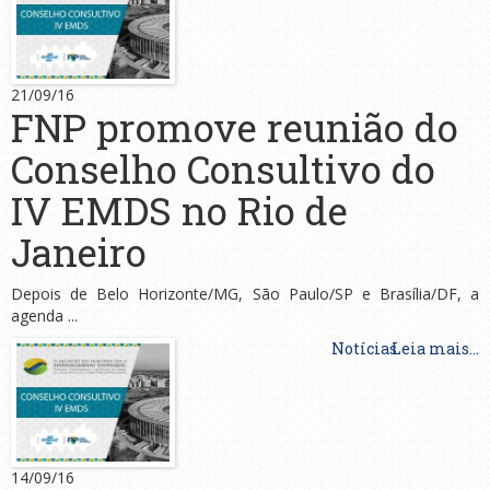
21/09/16
FNP promove reunião do
Conselho Consultivo do
IV EMDS no Rio de
Janeiro
Depois de Belo Horizonte/MG, São Paulo/SP e Brasília/DF, a
agenda ...
Notícias
Leia mais...
14/09/16