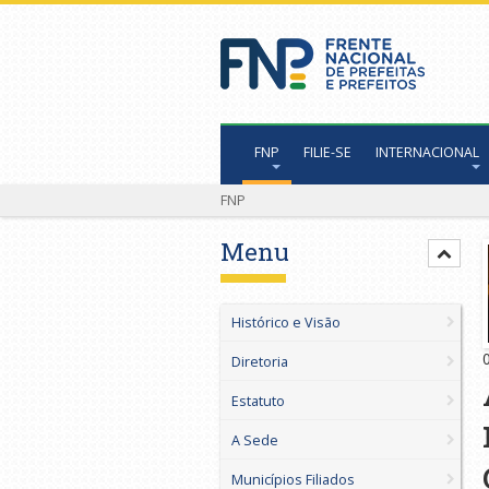
FNP
FILIE-SE
INTERNACIONAL
FNP
Menu
Histórico e Visão
Diretoria
Estatuto
A Sede
Municípios Filiados