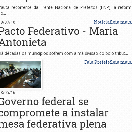
Pauta recorrente da Frente Nacional de Prefeitos (FNP), a reform
o...
08/07/16
Notícias
Leia mais..
Pacto Federativo - Maria
Antonieta
Há décadas os municípios sofrem com a má divisão do bolo tribut...
Fala Prefeito
Leia mais..
18/05/16
Governo federal se
compromete a instalar
mesa federativa plena