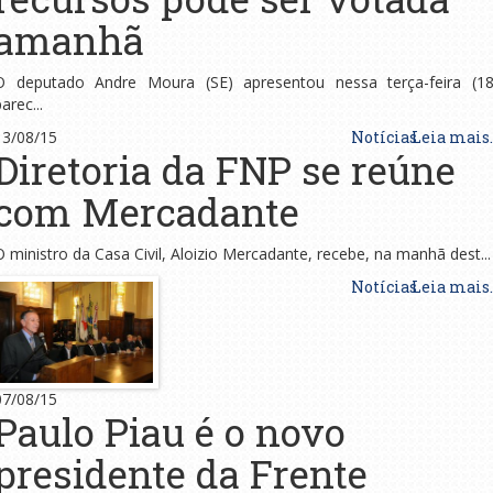
amanhã
O deputado Andre Moura (SE) apresentou nessa terça-feira (18
arec...
13/08/15
Notícias
Leia mais..
Diretoria da FNP se reúne
com Mercadante
O ministro da Casa Civil, Aloizio Mercadante, recebe, na manhã dest...
Notícias
Leia mais..
07/08/15
Paulo Piau é o novo
presidente da Frente