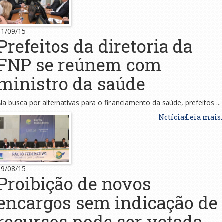
01/09/15
Prefeitos da diretoria da
FNP se reúnem com
ministro da saúde
Na busca por alternativas para o financiamento da saúde, prefeitos ...
Notícias
Leia mais..
19/08/15
Proibição de novos
encargos sem indicação de
recursos pode ser votada