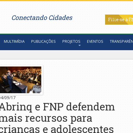
Conectando Cidades
Filie-se
MULTIMÍDIA
PUBLICAÇÕES
PROJETOS
EVENTOS
TRANSPARÊN
04/09/17
Abrinq e FNP defendem
mais recursos para
crianças e adolescentes