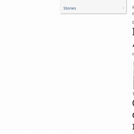
Stories
d