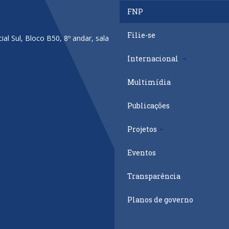
FNP
Filie-se
al Sul, Bloco B50, 8º andar, sala
Internacional
Multimídia
Publicações
Projetos
Eventos
Transparência
Planos de governo