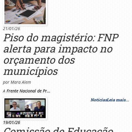
21/01/26
Piso do magistério: FNP
alerta para impacto no
orçamento dos
municípios
por Mara Alem
A
Frente Nacional de Pr...
Notícias
Leia mais...
19/01/26
Comissão de Educação