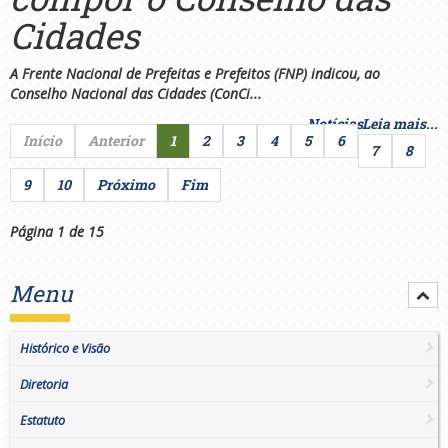
Cidades
A Frente Nacional de Prefeitas e Prefeitos (FNP) indicou, ao
Conselho Nacional das Cidades (ConCi...
Notícias
Leia mais...
Início
Anterior
1
2
3
4
5
6
7
8
9
10
Próximo
Fim
Página 1 de 15
Menu
Histórico e Visão
Diretoria
Estatuto