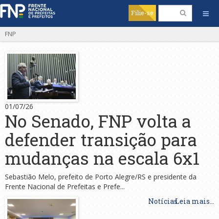
Filie-se
FNP
01/07/26
No Senado, FNP volta a
defender transição para
mudanças na escala 6x1
Sebastião Melo, prefeito de Porto Alegre/RS e presidente da
Frente Nacional de Prefeitas e Prefe...
Notícias
Leia mais...