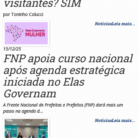
visitantes? SIM
por Toninho Colucci
Notícias
Leia mais...
15/12/25
FNP apoia curso nacional
após agenda estratégica
iniciada no Elas
Governam
A
Frente Nacional de Prefeitas e Prefeitos (FNP)
dará mais um
passo na agenda d...
Notícias
Leia mais...