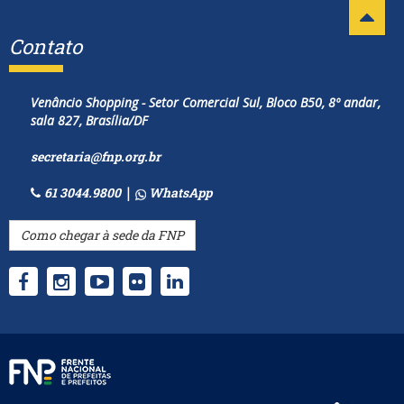
Contato
Venâncio Shopping - Setor Comercial Sul, Bloco B50, 8º andar,
sala 827, Brasília/DF
secretaria@fnp.org.br
61 3044.9800
|
WhatsApp
Como chegar à sede da FNP