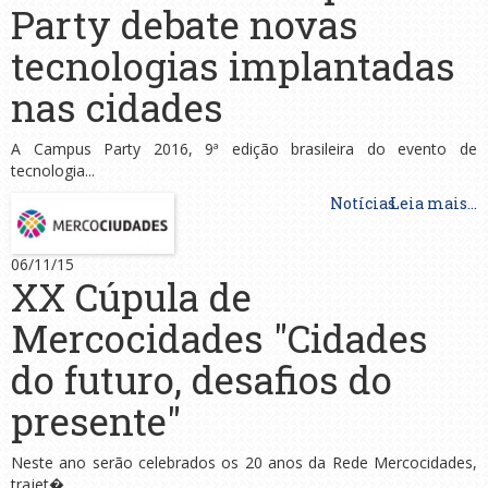
Party debate novas
tecnologias implantadas
nas cidades
A Campus Party 2016, 9ª edição brasileira do evento de
tecnologia...
Notícias
Leia mais...
06/11/15
XX Cúpula de
Mercocidades "Cidades
do futuro, desafios do
presente"
Neste ano serão celebrados os 20 anos da Rede Mercocidades,
trajet�...