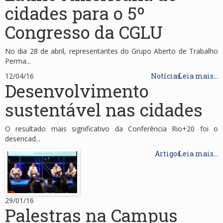
cidades para o 5º
Congresso da CGLU
No dia 28 de abril, representantes do Grupo Aberto de Trabalho
Perma...
12/04/16
Notícias
Leia mais...
Desenvolvimento
sustentável nas cidades
O resultado mais significativo da Conferência Rio+20 foi o
desencad...
Artigos
Leia mais...
29/01/16
Palestras na Campus