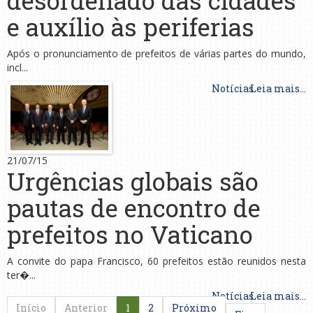
e auxílio às periferias
Após o pronunciamento de prefeitos de várias partes do mundo,
incl...
Notícias
Leia mais...
21/07/15
Urgências globais são
pautas de encontro de
prefeitos no Vaticano
A convite do papa Francisco, 60 prefeitos estão reunidos nesta
ter�...
Notícias
Leia mais...
Início
Anterior
1
2
Próximo