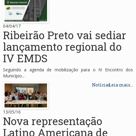
04/04/17
Ribeirão Preto vai sediar
lançamento regional do
IV EMDS
Seguindo a agenda de mobilização para o IV Encontro dos
Município...
Notícias
Leia mais...
13/05/16
Nova representação
Latino Americana de