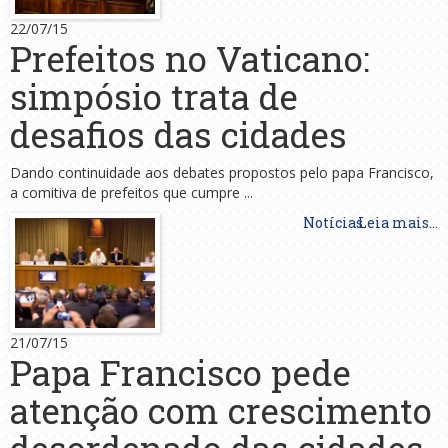
22/07/15
Prefeitos no Vaticano:
simpósio trata de
desafios das cidades
Dando continuidade aos debates propostos pelo papa Francisco,
a comitiva de prefeitos que cumpre ...
Notícias
Leia mais...
21/07/15
Papa Francisco pede
atenção com crescimento
desordenado das cidades