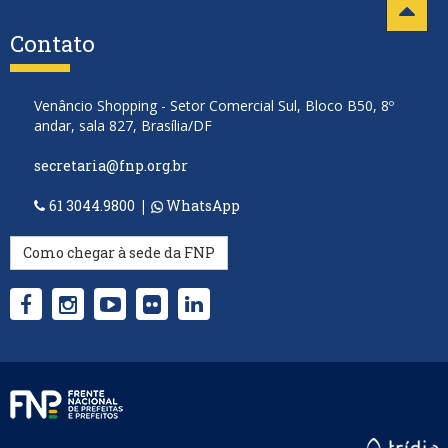
Contato
Venâncio Shopping - Setor Comercial Sul, Bloco B50, 8º
andar, sala 827, Brasília/DF
secretaria@fnp.org.br
61 3044.9800
|
WhatsApp
Como chegar à sede da FNP