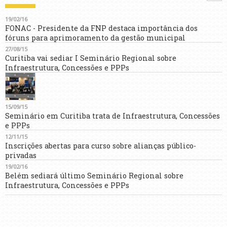
19/02/16
FONAC - Presidente da FNP destaca importância dos
fóruns para aprimoramento da gestão municipal
27/08/15
Curitiba vai sediar I Seminário Regional sobre
Infraestrutura, Concessões e PPPs
15/09/15
Seminário em Curitiba trata de Infraestrutura, Concessões
e PPPs
12/11/15
Inscrições abertas para curso sobre alianças público-
privadas
19/02/16
Belém sediará último Seminário Regional sobre
Infraestrutura, Concessões e PPPs