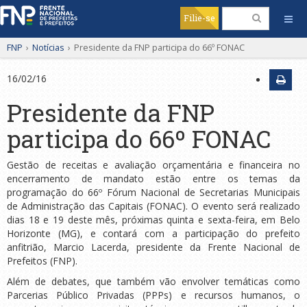
Filie-se
FNP
›
Notícias
›
Presidente da FNP participa do 66º FONAC
16/02/16
Presidente da FNP
participa do 66º FONAC
Gestão de receitas e avaliação orçamentária e financeira no
encerramento de mandato estão entre os temas da
programação do 66º Fórum Nacional de Secretarias Municipais
de Administração das Capitais (FONAC). O evento será realizado
dias 18 e 19 deste mês, próximas quinta e sexta-feira, em Belo
Horizonte (MG), e contará com a participação do prefeito
anfitrião, Marcio Lacerda, presidente da Frente Nacional de
Prefeitos (FNP).
Além de debates, que também vão envolver temáticas como
Parcerias Público Privadas (PPPs) e recursos humanos, o