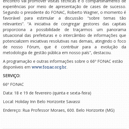
encontro vai promover visitas técnicas e o compartilhamento de
experiências por meio de apresentação de cases de sucesso.
Segundo o presidente do FONAC, Roberto Wagner, o momento é
favorável para estimular a discussão “sobre temas tão
relevantes”. “A iniciativa de congregar gestores das capitais
proporciona a possibilidade de traçarmos um panorama
situacional das prefeituras e o intercâmbio de informações que
potencializem iniciativas resolutivas nas demais, atingindo o foco
de nosso Fórum, que é contribuir para a evolução da
metodologia de gestão pública em nosso país", destacou.
A programação e outras informações sobre o 66º FONAC estão
disponíveis em
www.fonac.org.br
.
SERVIÇO:
66º FONAC
Data: 18 e 19 de fevereiro (quinta e sexta-feira)
Local: Holiday Inn Belo Horizonte Savassi
Endereço: Rua Professor Moraes, 600. Belo Horizonte (MG)