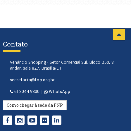
Contato
Venâncio Shopping - Setor Comercial Sul, Bloco B50, 8º
andar, sala 827, Brasília/DF
secretaria@fnp.org.br
61 3044.9800
|
WhatsApp
Como chegar à sede da FNP