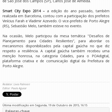
de São José dos Campos (SP), Carlos José de Almeida.
Smart City Expo 2014 –
a edição do ano passado, também
realizada em Barcelona, contou com a participação dos prefeitos
Vinícius Farah e Vladimir Azevedo. O vice-prefeito de Porto Alegre
(RS), Sebastião Melo, também esteve no evento.
Na ocasião, Melo participou da mesa temática "Desafios de
Planejamento para Cidades Resilientes”, para abordar os
mecanismos disponibilizados pela capital gaúcha no que diz
respeito a resiliência. A capital gaúcha também recebeu uma
menção honrosa, na categoria Cidades, para o POAdigital,
plataforma criativa e de comunicação digital da Prefeitura de
Porto Alegre.
Redator: Livia Palmieri
Editor: Paula Aguiar
Última modificação em Segunda, 19 de Outubro de 2015, 16:15
Palavras-chave