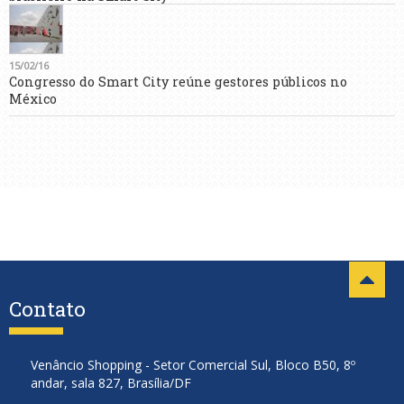
15/02/16
Congresso do Smart City reúne gestores públicos no
México
Contato
Venâncio Shopping - Setor Comercial Sul, Bloco B50, 8º
andar, sala 827, Brasília/DF