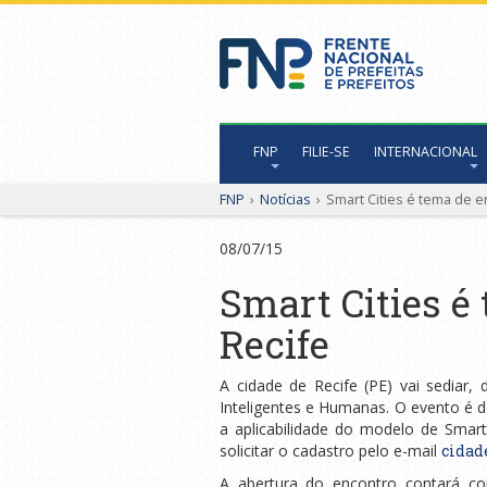
FNP
FILIE-SE
INTERNACIONAL
FNP
›
Notícias
›
Smart Cities é tema de 
08/07/15
Smart Cities é
Recife
A cidade de Recife (PE) vai sediar,
Inteligentes e Humanas. O evento é de
a aplicabilidade do modelo de Smart 
solicitar o cadastro pelo e-mail
cidad
A abertura do encontro contará com