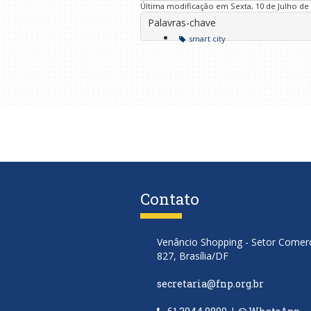
Última modificação em Sexta, 10 de Julho de 
Palavras-chave
smart city
Contato
Venâncio Shopping - Setor Comerci
827, Brasília/DF
secretaria@fnp.org.br