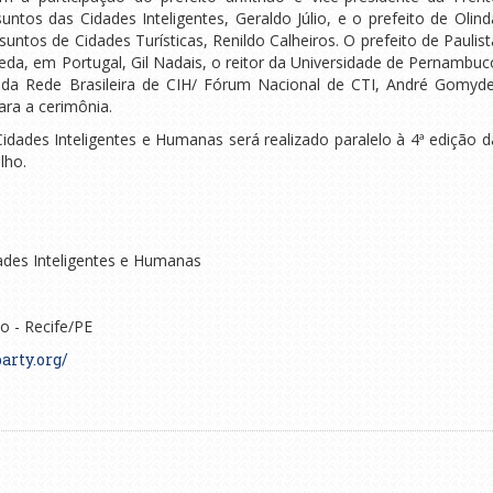
untos das Cidades Inteligentes, Geraldo Júlio, e o prefeito de Olind
suntos de Cidades Turísticas, Renildo Calheiros. O prefeito de Paulist
ueda, em Portugal, Gil Nadais, o reitor da Universidade de Pernambuc
e da Rede Brasileira de CIH/ Fórum Nacional de CTI, André Gomyde
ra a cerimônia.
Cidades Inteligentes e Humanas será realizado paralelo à 4ª edição d
lho.
dades Inteligentes e Humanas
 - Recife/PE
arty.org/