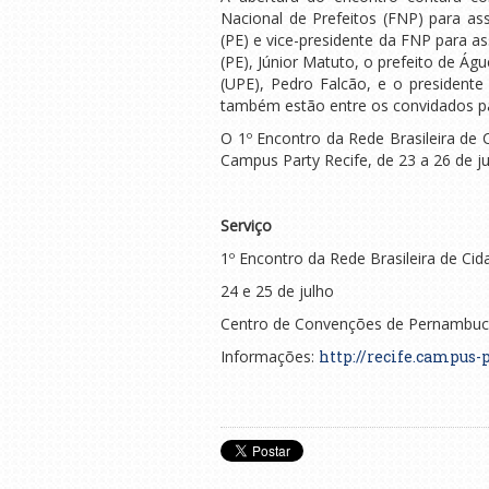
Nacional de Prefeitos (FNP) para ass
(PE) e vice-presidente da FNP para as
(PE), Júnior Matuto, o prefeito de Ág
(UPE), Pedro Falcão, e o president
também estão entre os convidados pa
O 1º Encontro da Rede Brasileira de 
Campus Party Recife, de 23 a 26 de ju
Serviço
1º Encontro da Rede Brasileira de Ci
24 e 25 de julho
Centro de Convenções de Pernambuco
Informações:
http://recife.campus-p