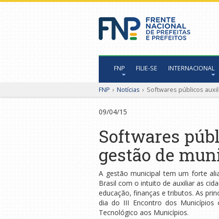
FNP
FILIE-SE
INTERNACIONAL
FNP
›
Notícias
›
Softwares públicos auxi
09/04/15
Softwares públ
gestão de muni
A gestão municipal tem um forte ali
Brasil com o intuito de auxiliar as 
educação, finanças e tributos. As pr
dia do III Encontro dos Municípios
Tecnológico aos Municípios.