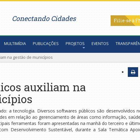
Conectando Cidades
Filie-se
MULTIMÍDIA
PUBLICAÇÕES
PROJETOS
EVENTOS
TRANSPARÊN
liam na gestão de municípios
icos auxiliam na
cípios
ado: a tecnologia. Diversos softwares públicos são desenvolvidos n
cidades em relação ao gerenciamento de áreas como informação, saúde
incipais ferramentas foram apresentadas na manhã do terceiro e últim
 com Desenvolvimento Sustentável, durante a Sala Temática Apoi