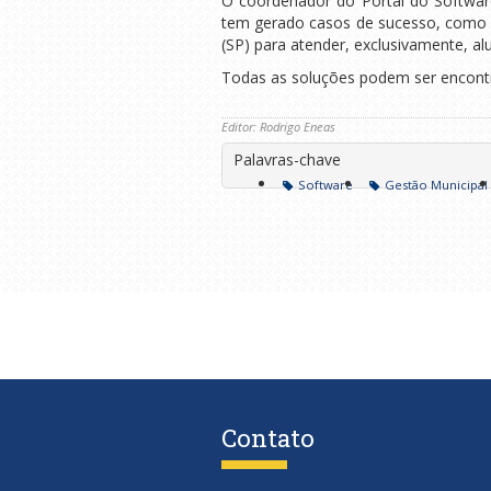
O coordenador do Portal do Software 
tem gerado casos de sucesso, como o
(SP) para atender, exclusivamente, 
Todas as soluções podem ser encontr
Editor: Rodrigo Eneas
Palavras-chave
Software
Gestão Municipal
Contato