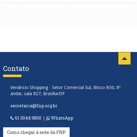
Contato
Venâncio Shopping - Setor Comercial Sul, Bloco B50, 8º
andar, sala 827, Brasília/DF
secretaria@fnp.org.br
61 3044.9800
|
WhatsApp
Como chegar à sede da FNP