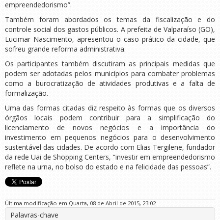
empreendedorismo”.
Também foram abordados os temas da fiscalização e do
controle social dos gastos públicos. A prefeita de Valparaíso (GO),
Lucimar Nascimento, apresentou o caso prático da cidade, que
sofreu grande reforma administrativa.
Os participantes também discutiram as principais medidas que
podem ser adotadas pelos municípios para combater problemas
como a burocratização de atividades produtivas e a falta de
formalização.
Uma das formas citadas diz respeito às formas que os diversos
órgãos locais podem contribuir para a simplificação do
licenciamento de novos negócios e a importância do
investimento em pequenos negócios para o desenvolvimento
sustentável das cidades. De acordo com Elias Tergilene, fundador
da rede Uai de Shopping Centers, “investir em empreendedorismo
reflete na urna, no bolso do estado e na felicidade das pessoas”.
Última modificação em Quarta, 08 de Abril de 2015, 23:02
Palavras-chave