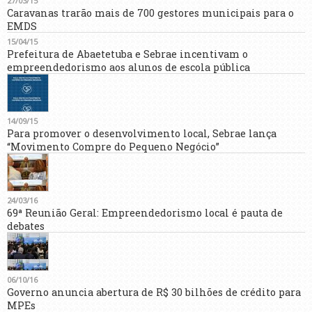
27/03/15
Caravanas trarão mais de 700 gestores municipais para o
EMDS
15/04/15
Prefeitura de Abaetetuba e Sebrae incentivam o
empreendedorismo aos alunos de escola pública
14/09/15
Para promover o desenvolvimento local, Sebrae lança
“Movimento Compre do Pequeno Negócio”
24/03/16
69ª Reunião Geral: Empreendedorismo local é pauta de
debates
06/10/16
Governo anuncia abertura de R$ 30 bilhões de crédito para
MPEs