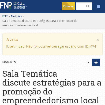
Filie-se
FNP
›
Notícias
›
Sala Temática discute estratégias para a promoção do
empreendedorismo local
×
Aviso
JUser: :_load: Não foi possível carregar usuário com ID: 474
08/04/15
Sala Temática
discute estratégias para a
promoção do
empreendedorismo local