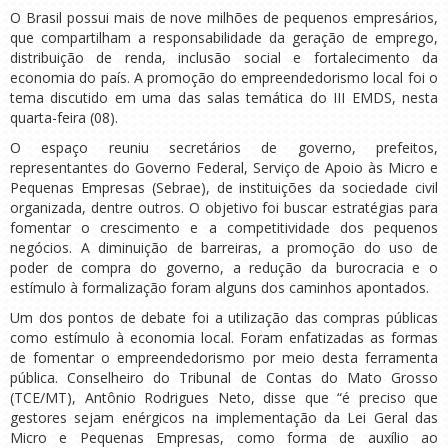
O Brasil possui mais de nove milhões de pequenos empresários,
que compartilham a responsabilidade da geração de emprego,
distribuição de renda, inclusão social e fortalecimento da
economia do país. A promoção do empreendedorismo local foi o
tema discutido em uma das salas temática do III EMDS, nesta
quarta-feira (08).
O espaço reuniu secretários de governo, prefeitos,
representantes do Governo Federal, Serviço de Apoio às Micro e
Pequenas Empresas (Sebrae), de instituições da sociedade civil
organizada, dentre outros. O objetivo foi buscar estratégias para
fomentar o crescimento e a competitividade dos pequenos
negócios. A diminuição de barreiras, a promoção do uso de
poder de compra do governo, a redução da burocracia e o
estímulo à formalização foram alguns dos caminhos apontados.
Um dos pontos de debate foi a utilização das compras públicas
como estímulo à economia local. Foram enfatizadas as formas
de fomentar o empreendedorismo por meio desta ferramenta
pública. Conselheiro do Tribunal de Contas do Mato Grosso
(TCE/MT), Antônio Rodrigues Neto, disse que “é preciso que
gestores sejam enérgicos na implementação da Lei Geral das
Micro e Pequenas Empresas, como forma de auxílio ao