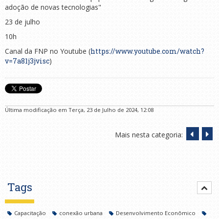
adoção de novas tecnologias"
23 de julho
10h
Canal da FNP no Youtube (
https://www.youtube.com/watch?
v=7a81j3jvisc
)
Última modificação em Terça, 23 de Julho de 2024, 12:08
Mais nesta categoria:
Tags
Capacitação
conexão urbana
Desenvolvimento Econômico