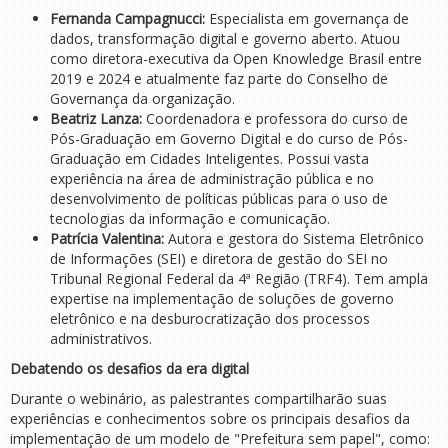
Fernanda Campagnucci:
Especialista em governança de
dados, transformação digital e governo aberto. Atuou
como diretora-executiva da Open Knowledge Brasil entre
2019 e 2024 e atualmente faz parte do Conselho de
Governança da organização.
Beatriz Lanza:
Coordenadora e professora do curso de
Pós-Graduação em Governo Digital e do curso de Pós-
Graduação em Cidades Inteligentes. Possui vasta
experiência na área de administração pública e no
desenvolvimento de políticas públicas para o uso de
tecnologias da informação e comunicação.
Patrícia Valentina:
Autora e gestora do Sistema Eletrônico
de Informações (SEI) e diretora de gestão do SEI no
Tribunal Regional Federal da 4ª Região (TRF4). Tem ampla
expertise na implementação de soluções de governo
eletrônico e na desburocratização dos processos
administrativos.
Debatendo os desafios da era digital
Durante o webinário, as palestrantes compartilharão suas
experiências e conhecimentos sobre os principais desafios da
implementação de um modelo de "Prefeitura sem papel", como: