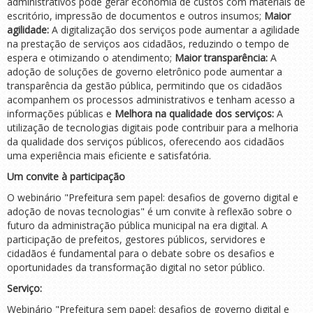
administrativos pode gerar economia de custos com materiais de
escritório, impressão de documentos e outros insumos;
Maior
agilidade:
A digitalização dos serviços pode aumentar a agilidade
na prestação de serviços aos cidadãos, reduzindo o tempo de
espera e otimizando o atendimento;
Maior transparência:
A
adoção de soluções de governo eletrônico pode aumentar a
transparência da gestão pública, permitindo que os cidadãos
acompanhem os processos administrativos e tenham acesso a
informações públicas e
Melhora na qualidade dos serviços:
A
utilização de tecnologias digitais pode contribuir para a melhoria
da qualidade dos serviços públicos, oferecendo aos cidadãos
uma experiência mais eficiente e satisfatória.
Um convite à participação
O webinário "Prefeitura sem papel: desafios de governo digital e
adoção de novas tecnologias" é um convite à reflexão sobre o
futuro da administração pública municipal na era digital. A
participação de prefeitos, gestores públicos, servidores e
cidadãos é fundamental para o debate sobre os desafios e
oportunidades da transformação digital no setor público.
Serviço:
Webinário "Prefeitura sem papel: desafios de governo digital e