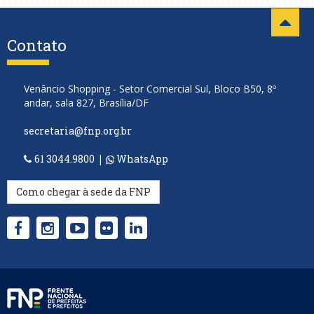
Contato
Venâncio Shopping - Setor Comercial Sul, Bloco B50, 8º
andar, sala 827, Brasília/DF
secretaria@fnp.org.br
61 3044.9800
|
WhatsApp
Como chegar à sede da FNP