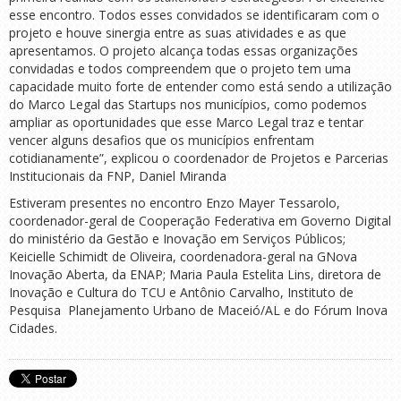
esse encontro. Todos esses convidados se identificaram com o
projeto e houve sinergia entre as suas atividades e as que
apresentamos. O projeto alcança todas essas organizações
convidadas e todos compreendem que o projeto tem uma
capacidade muito forte de entender como está sendo a utilização
do Marco Legal das Startups nos municípios, como podemos
ampliar as oportunidades que esse Marco Legal traz e tentar
vencer alguns desafios que os municípios enfrentam
cotidianamente”, explicou o coordenador de Projetos e Parcerias
Institucionais da FNP, Daniel Miranda
Estiveram presentes no encontro Enzo Mayer Tessarolo,
coordenador-geral de Cooperação Federativa em Governo Digital
do ministério da Gestão e Inovação em Serviços Públicos;
Keicielle Schimidt de Oliveira, coordenadora-geral na GNova
Inovação Aberta, da ENAP; Maria Paula Estelita Lins, diretora de
Inovação e Cultura do TCU e Antônio Carvalho, Instituto de
Pesquisa Planejamento Urbano de Maceió/AL e do Fórum Inova
Cidades.