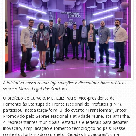
A iniciativa busca reunir informações e disseminar boas práticas
sobre o Marco Legal das Startups
O prefeito de Curvelo/MG, Luiz Paulo, vice-presidente de
Fomento às Startups da Frente Nacional de Prefeitos (FNP),
participou, nesta terça-feira, 3, do evento “Transformar Juntos”.
Promovido pelo Sebrae Nacional a atividade reúne, até amanhã,
4, representantes municipais, estaduais e federais para debater
inovação, simplificação e fomento tecnológico no país. Nesse
contexto, foi lançado o projeto “Cidades Inovadoras”, uma