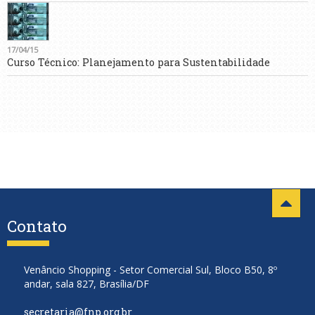
17/04/15
Curso Técnico: Planejamento para Sustentabilidade
Contato
Venâncio Shopping - Setor Comercial Sul, Bloco B50, 8º
andar, sala 827, Brasília/DF
secretaria@fnp.org.br