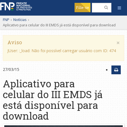
Filie-se
FNP
›
Notícias
›
Aplicativo para celular do III EMDS já está disponível para download
×
Aviso
JUser: :_load: Não foi possível carregar usuário com ID: 474
27/03/15
Aplicativo para
celular do III EMDS já
está disponível para
download