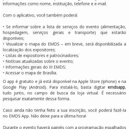
informações como nome, instituição, telefone e e-mail.
Com o aplicativo, você também poderá:
• Se informar sobre a lista de serviços do evento (alimentação,
hospedagem, serviços gerais e transporte) que estarão
disponíveis;
• Visualizar o mapa do EMDS – em breve, será disponibilizada a
localização dos expositores;
• Listas de expositores e patrocinadores;
• Notícias atualizadas sobre o evento;
• Informações gerais do III EMDS;
• Acessar o mapa de Brasília.
O app é gratuito e já está disponível na Apple Store (Iphone) e na
Google Play (Android). Para instalá-lo, basta digitar
emdsapp
,
tudo junto, no campo de busca da loja virtual. É necessário
pesquisar exatamente dessa forma.
Caso ainda não tenha feito a sua inscrição, você poderá fazê-la
no EMDS App. Não deixe para a última hora!
Durante o evento haverá painéis com a programação espalhados