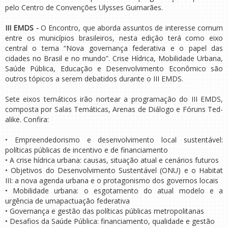
pelo Centro de Convenções Ulysses Guimarães.
III EMDS -
O Encontro, que aborda assuntos de interesse comum
entre os municípios brasileiros, nesta edição terá como eixo
central o tema “Nova governança federativa e o papel das
cidades no Brasil e no mundo”. Crise Hídrica, Mobilidade Urbana,
Saúde Pública, Educação e Desenvolvimento Econômico são
outros tópicos a serem debatidos durante o III EMDS.
Sete eixos temáticos irão nortear a programação do III EMDS,
composta por Salas Temáticas, Arenas de Diálogo e Fóruns Ted-
alike. Confira:
• Empreendedorismo e desenvolvimento local sustentável:
políticas públicas de incentivo e de financiamento
• A crise hídrica urbana: causas, situação atual e cenários futuros
• Objetivos do Desenvolvimento Sustentável (ONU) e o Habitat
III: a nova agenda urbana e o protagonismo dos governos locais
• Mobilidade urbana: o esgotamento do atual modelo e a
urgência de umapactuação federativa
• Governança e gestão das políticas públicas metropolitanas
• Desafios da Saúde Pública: financiamento, qualidade e gestão