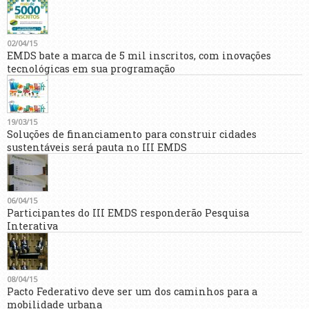
02/04/15
EMDS bate a marca de 5 mil inscritos, com inovações
tecnológicas em sua programação
19/03/15
Soluções de financiamento para construir cidades
sustentáveis será pauta no III EMDS
06/04/15
Participantes do III EMDS responderão Pesquisa
Interativa
08/04/15
Pacto Federativo deve ser um dos caminhos para a
mobilidade urbana