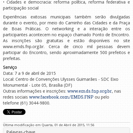
• Cidades e democracia: reforma política, reforma federativa e
participação social
Experiências exitosas municipais também serão divulgadas
durante o evento, por meio do Caminho das Cidades e da Praça
de Boas Práticas. O networking e a interação entre os
participantes acontecem no espaço chamado Ponto de Encontro.
As inscrições são gratuitas e estão disponíveis no site
www.emds.fnp.org.br. Cerca de cinco mil pessoas devem
participar do Encontro, sendo aproximadamente 500 prefeitos e
prefeitas.
Serviço
Data: 7 a 9 de abril de 2015
Local: Centro de Convenções Ulysses Guimarães - SDC Eixo
Monumental - Lote 05, Brasília (DF)
Outras informações e inscrições:
www.emds.fnp.org.br
, nas
redes sociais
www.facebook.com/EMDS.FNP
ou pelo
telefone (61) 3044-9800.
Última modificação em Quarta, 01 de Abril de 2015, 11:56
Palavras-chave