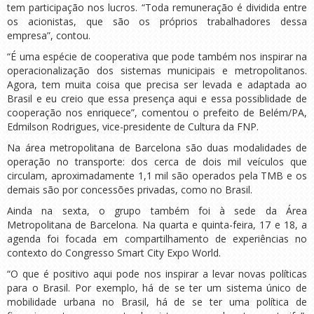
tem participação nos lucros. “Toda remuneração é dividida entre
os acionistas, que são os próprios trabalhadores dessa
empresa”, contou.
“É uma espécie de cooperativa que pode também nos inspirar na
operacionalização dos sistemas municipais e metropolitanos.
Agora, tem muita coisa que precisa ser levada e adaptada ao
Brasil e eu creio que essa presença aqui e essa possiblidade de
cooperação nos enriquece”, comentou o prefeito de Belém/PA,
Edmilson Rodrigues, vice-presidente de Cultura da FNP.
Na área metropolitana de Barcelona são duas modalidades de
operação no transporte: dos cerca de dois mil veículos que
circulam, aproximadamente 1,1 mil são operados pela TMB e os
demais são por concessões privadas, como no Brasil.
Ainda na sexta, o grupo também foi à sede da Área
Metropolitana de Barcelona. Na quarta e quinta-feira, 17 e 18, a
agenda foi focada em compartilhamento de experiências no
contexto do Congresso Smart City Expo World.
“O que é positivo aqui pode nos inspirar a levar novas políticas
para o Brasil. Por exemplo, há de se ter um sistema único de
mobilidade urbana no Brasil, há de se ter uma política de