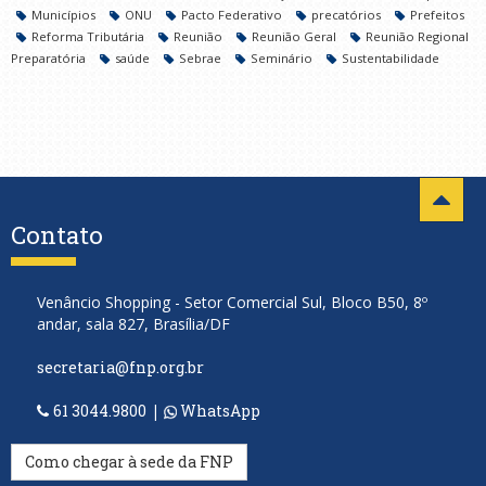
Municípios
ONU
Pacto Federativo
precatórios
Prefeitos
Reforma Tributária
Reunião
Reunião Geral
Reunião Regional
Preparatória
saúde
Sebrae
Seminário
Sustentabilidade
Contato
Venâncio Shopping - Setor Comercial Sul, Bloco B50, 8º
andar, sala 827, Brasília/DF
secretaria@fnp.org.br
61 3044.9800
|
WhatsApp
Como chegar à sede da FNP