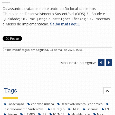
_____
Os assuntos tratados neste texto estão localizados nos
Objetivos de Desenvolvimento Sustentável (ODS) 3 - Saúde e
Qualidade; 16 - Paz, Justiça e Instituições Eficazes; 17 - Parcerias
e Meios de Implementação.
Saiba mais aqui.
Última modificação em Segunda, 03 de Mai de 2021, 15:06
Mais nesta categoria:
Tags
Capacitação
conexão urbana
Desenvolvimento Econômico
Desenvolvimento Sustentável
Educação
EMDS
Finanças
FNP
Fórum
III EMDS
ISS
IV EMDS
Mais Médicos
Meio