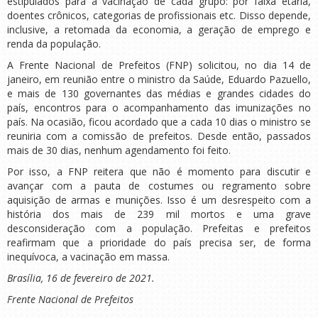
estipulados para a vacinação de cada grupo: por faixa etária,
doentes crônicos, categorias de profissionais etc. Disso depende,
inclusive, a retomada da economia, a geração de emprego e
renda da população.
A Frente Nacional de Prefeitos (FNP) solicitou, no dia 14 de
janeiro, em reunião entre o ministro da Saúde, Eduardo Pazuello,
e mais de 130 governantes das médias e grandes cidades do
país, encontros para o acompanhamento das imunizações no
país. Na ocasião, ficou acordado que a cada 10 dias o ministro se
reuniria com a comissão de prefeitos. Desde então, passados
mais de 30 dias, nenhum agendamento foi feito.
Por isso, a FNP reitera que não é momento para discutir e
avançar com a pauta de costumes ou regramento sobre
aquisição de armas e munições. Isso é um desrespeito com a
história dos mais de 239 mil mortos e uma grave
desconsideração com a população. Prefeitas e prefeitos
reafirmam que a prioridade do país precisa ser, de forma
inequívoca, a vacinação em massa.
Brasília, 16 de fevereiro de 2021.
Frente Nacional de Prefeitos