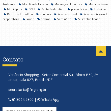
Ambiente
Mobilidade Urbana
Mudanças climáticas
Municipalismo
Municípios
ONU
Pacto Federativo
precatórios
Prefeitos
Reforma Tributária
Reunião
Reunião Geral
Reunião Regional
Preparatória
saúde
Sebrae
Seminário
Sustentabilidade
Contato
Venâncio Shopping - Setor Comercial Sul, Bloco B50, 8º
andar, sala 827, Brasília/DF
secretaria@fnp.org.br
61 3044.9800
|
WhatsApp