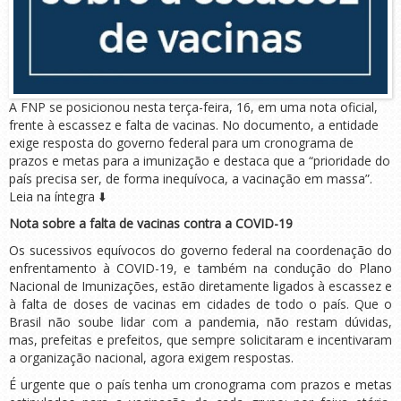
A FNP se posicionou nesta terça-feira, 16, em uma nota oficial,
frente à escassez e falta de vacinas. No documento, a entidade
exige resposta do governo federal para um cronograma de
prazos e metas para a imunização e destaca que a “prioridade do
país precisa ser, de forma inequívoca, a vacinação em massa”.
Leia na íntegra ⬇️
Nota sobre a falta de vacinas contra a COVID-19
Os sucessivos equívocos do governo federal na coordenação do
enfrentamento à COVID-19, e também na condução do Plano
Nacional de Imunizações, estão diretamente ligados à escassez e
à falta de doses de vacinas em cidades de todo o país. Que o
Brasil não soube lidar com a pandemia, não restam dúvidas,
mas, prefeitas e prefeitos, que sempre solicitaram e incentivaram
a organização nacional, agora exigem respostas.
É urgente que o país tenha um cronograma com prazos e metas