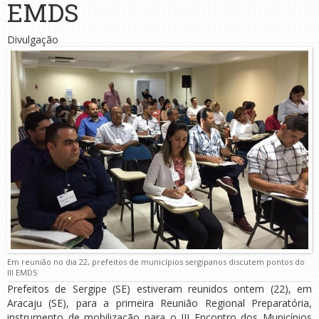
EMDS
Divulgação
Em reunião no dia 22, prefeitos de municípios sergipanos discutem pontos do
III EMDS
Prefeitos de Sergipe (SE) estiveram reunidos ontem (22), em
Aracaju (SE), para a primeira Reunião Regional Preparatória,
instrumento de mobilização para o III Encontro dos Municípios