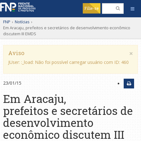
Filie-se
FNP
›
Notícias
›
Em Aracaju, prefeitos e secretários de desenvolvimento econômico
discutem III EMDS
×
Aviso
JUser: :_load: Não foi possível carregar usuário com ID: 460
23/01/15
Em Aracaju,
prefeitos e secretários de
desenvolvimento
econômico discutem III