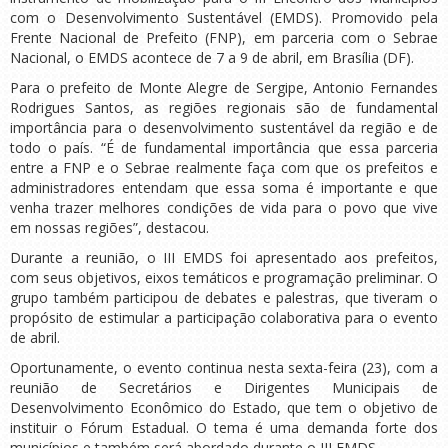
com o Desenvolvimento Sustentável (EMDS). Promovido pela
Frente Nacional de Prefeito (FNP), em parceria com o Sebrae
Nacional, o EMDS acontece de 7 a 9 de abril, em Brasília (DF).
Para o prefeito de Monte Alegre de Sergipe, Antonio Fernandes
Rodrigues Santos, as regiões regionais são de fundamental
importância para o desenvolvimento sustentável da região e de
todo o país. “É de fundamental importância que essa parceria
entre a FNP e o Sebrae realmente faça com que os prefeitos e
administradores entendam que essa soma é importante e que
venha trazer melhores condições de vida para o povo que vive
em nossas regiões”, destacou.
Durante a reunião, o III EMDS foi apresentado aos prefeitos,
com seus objetivos, eixos temáticos e programação preliminar. O
grupo também participou de debates e palestras, que tiveram o
propósito de estimular a participação colaborativa para o evento
de abril.
Oportunamente, o evento continua nesta sexta-feira (23), com a
reunião de Secretários e Dirigentes Municipais de
Desenvolvimento Econômico do Estado, que tem o objetivo de
instituir o Fórum Estadual. O tema é uma demanda forte dos
municípios e também será abordado durante o III EMDS.