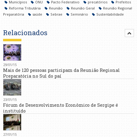
Municípios
ONU
Pacto Federativo
precatórios
Prefeitos
Reforma Tributária
Reunião
Reunião Geral
Reunião Regional
Preparatória
saúde
Sebrae
Seminário
Sustentabilidade
Relacionados
29/01/15
Mais de 120 pessoas participam da Reunião Regional
Preparatória no Sul do paí
23/01/15
Fórum de Desenvolvimento Econômico de Sergipe é
instituído
27/01/15