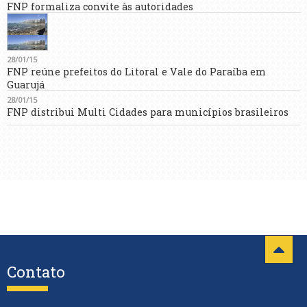
FNP formaliza convite às autoridades
28/01/15
FNP reúne prefeitos do Litoral e Vale do Paraíba em
Guarujá
28/01/15
FNP distribui Multi Cidades para municípios brasileiros
Contato