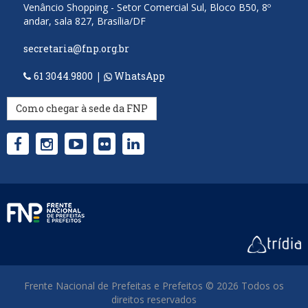
Venâncio Shopping - Setor Comercial Sul, Bloco B50, 8º
andar, sala 827, Brasília/DF
secretaria@fnp.org.br
61 3044.9800
|
WhatsApp
Como chegar à sede da FNP
Frente Nacional de Prefeitas e Prefeitos © 2026 Todos os
direitos reservados