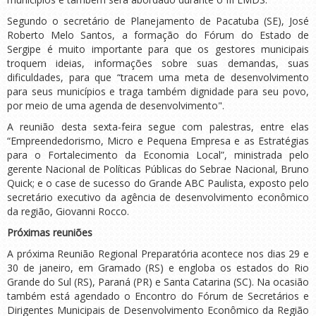
Segundo o secretário de Planejamento de Pacatuba (SE), José
Roberto Melo Santos, a formação do Fórum do Estado de
Sergipe é muito importante para que os gestores municipais
troquem ideias, informações sobre suas demandas, suas
dificuldades, para que “tracem uma meta de desenvolvimento
para seus municípios e traga também dignidade para seu povo,
por meio de uma agenda de desenvolvimento".
A reunião desta sexta-feira segue com palestras, entre elas
“Empreendedorismo, Micro e Pequena Empresa e as Estratégias
para o Fortalecimento da Economia Local”, ministrada pelo
gerente Nacional de Políticas Públicas do Sebrae Nacional, Bruno
Quick; e o case de sucesso do Grande ABC Paulista, exposto pelo
secretário executivo da agência de desenvolvimento econômico
da região, Giovanni Rocco.
Próximas reuniões
A próxima Reunião Regional Preparatória acontece nos dias 29 e
30 de janeiro, em Gramado (RS) e engloba os estados do Rio
Grande do Sul (RS), Paraná (PR) e Santa Catarina (SC). Na ocasião
também está agendado o Encontro do Fórum de Secretários e
Dirigentes Municipais de Desenvolvimento Econômico da Região